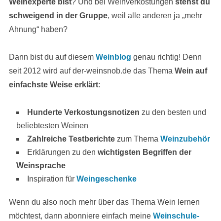
Weinexperte bist
? Und bei Weinverkostungen
stehst du
schweigend in der Gruppe
, weil alle anderen ja „mehr
Ahnung“ haben?
Dann bist du auf diesem
Weinblog
genau richtig! Denn
seit 2012 wird auf der-weinsnob.de das Thema
Wein auf
einfachste Weise erklärt
:
Hunderte Verkostungsnotizen
zu den besten und
beliebtesten Weinen
Zahlreiche Testberichte
zum Thema
Weinzubehör
Erklärungen zu den
wichtigsten Begriffen der
Weinsprache
Inspiration für
Weingeschenke
Wenn du also noch mehr über das Thema Wein lernen
möchtest, dann abonniere einfach meine
Weinschule-