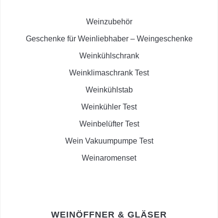
Weinzubehör
Geschenke für Weinliebhaber – Weingeschenke
Weinkühlschrank
Weinklimaschrank Test
Weinkühlstab
Weinkühler Test
Weinbelüfter Test
Wein Vakuumpumpe Test
Weinaromenset
WEINÖFFNER & GLÄSER