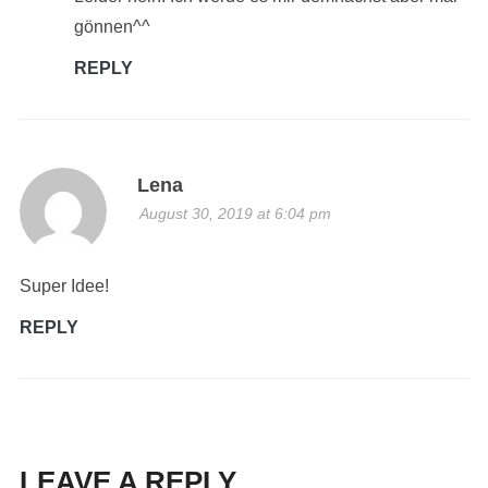
gönnen^^
REPLY
Lena
August 30, 2019 at 6:04 pm
Super Idee!
REPLY
LEAVE A REPLY