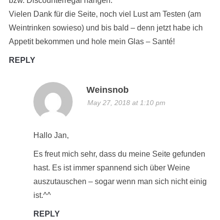
bzw. Discounterregal hängen.
Vielen Dank für die Seite, noch viel Lust am Testen (am
Weintrinken sowieso) und bis bald – denn jetzt habe ich
Appetit bekommen und hole mein Glas – Santé!
REPLY
Weinsnob
May 27, 2018 at 1:10 pm
Hallo Jan,
Es freut mich sehr, dass du meine Seite gefunden
hast. Es ist immer spannend sich über Weine
auszutauschen – sogar wenn man sich nicht einig
ist.^^
REPLY