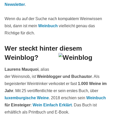
Newsletter
.
Wenn du auf der Suche nach kompaktem Weinwissen
bist, dann ist mein
Weinbuch
vielleicht genau das
Richtige für dich.
Wer steckt hinter diesem
Weinblog?
Laurens Mauquoi
, alias
der Weinsnob, ist
Weinblogger und Buchautor
. Als
begeisterter Weintrinker verkostet er fast
1.000 Weine im
Jahr
. Mit 25 veröffentlichte er sein erstes Buch, über
luxemburgische Weine
. 2018 erschien sein
Weinbuch
für Einsteiger
:
Wein Einfach Erklärt
. Das Buch ist
erhältlich als Printbuch und E-Book.