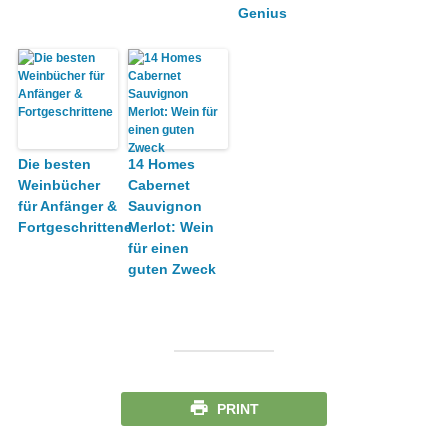
Genius
Die besten
14 Homes
Weinbücher
Cabernet
für Anfänger &
Sauvignon
Fortgeschrittene
Merlot: Wein
für einen
guten Zweck
PRINT