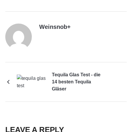
Weinsnob
+
Tequila Glas Test - die
14 besten Tequila
Gläser
LEAVE A REPLY