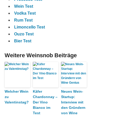
Wein Test
Vodka Test
Rum Test
Limoncello Test
Ouzo Test
Bier Test
Weitere Weinsnob Beiträge
Welcher Wein
Käfer
Neues Wein-
zu
Chardonnay –
Startup:
Valentinstag?
Der Vino
Interview mit
Bianco im
den Gründern
Test
von Wine