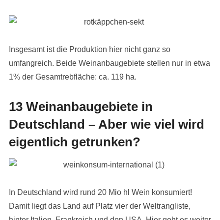
Insgesamt ist die Produktion hier nicht ganz so
umfangreich. Beide Weinanbaugebiete stellen nur in etwa
1% der Gesamtrebfläche: ca. 119 ha.
13 Weinanbaugebiete in
Deutschland – Aber wie viel wird
eigentlich getrunken?
In Deutschland wird rund 20 Mio hl Wein konsumiert!
Damit liegt das Land auf Platz vier der Weltrangliste,
hinter Italien, Frankreich und den USA. Hier geht es weiter