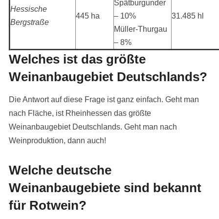
Spätburgunder
Hessische
445 ha
– 10%
31.485 hl
Bergstraße
Müller-Thurgau
– 8%
Welches ist das größte
Weinanbaugebiet Deutschlands?
Die Antwort auf diese Frage ist ganz einfach. Geht man
nach Fläche, ist Rheinhessen das größte
Weinanbaugebiet Deutschlands. Geht man nach
Weinproduktion, dann auch!
Welche deutsche
Weinanbaugebiete sind bekannt
für Rotwein?