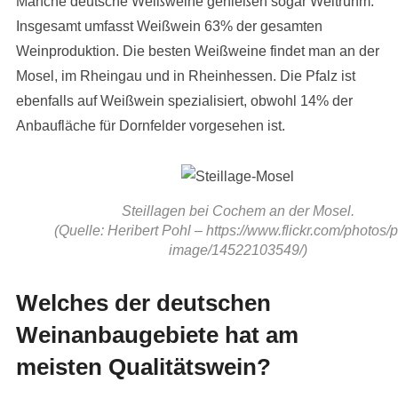
Manche deutsche Weißweine genießen sogar Weltruhm.
Insgesamt umfasst Weißwein 63% der gesamten
Weinproduktion. Die besten Weißweine findet man an der
Mosel, im Rheingau und in Rheinhessen. Die Pfalz ist
ebenfalls auf Weißwein spezialisiert, obwohl 14% der
Anbaufläche für Dornfelder vorgesehen ist.
Steillagen bei Cochem an der Mosel.
(Quelle: Heribert Pohl – https://www.flickr.com/photos/p
image/14522103549/)
Welches der deutschen
Weinanbaugebiete hat am
meisten Qualitätswein?