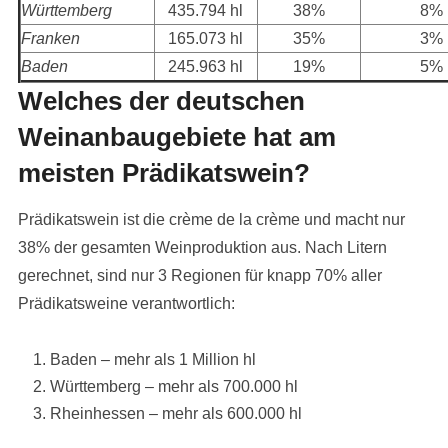
Württemberg
435.794 hl
38%
8%
Franken
165.073 hl
35%
3%
Baden
245.963 hl
19%
5%
Welches der deutschen
Weinanbaugebiete hat am
meisten Prädikatswein?
Prädikatswein ist die crème de la crème und macht nur
38% der gesamten Weinproduktion aus. Nach Litern
gerechnet, sind nur 3 Regionen für knapp 70% aller
Prädikatsweine verantwortlich:
Baden – mehr als 1 Million hl
Württemberg – mehr als 700.000 hl
Rheinhessen – mehr als 600.000 hl