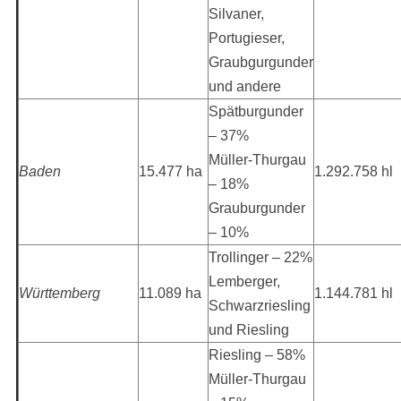
Silvaner,
Portugieser,
Graubgurgunder
und andere
Spätburgunder
– 37%
Müller-Thurgau
Baden
15.477 ha
1.292.758 hl
– 18%
Grauburgunder
– 10%
Trollinger – 22%
Lemberger,
Württemberg
11.089 ha
1.144.781 hl
Schwarzriesling
und Riesling
Riesling – 58%
Müller-Thurgau