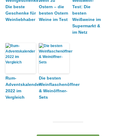
Weingeschenke:
Wein zu
Weißwein-
Die beste
Ostern – die
Test: Die
Geschenke für
besten Ostern
besten
Weinliebhaber
Weine im Test
Weißweine im
Supermarkt &
im Netz
Rum-
Die besten
Adventskalender
Weinflaschenöffner
2022 im
& Weinöffner-
Vergleich
Sets