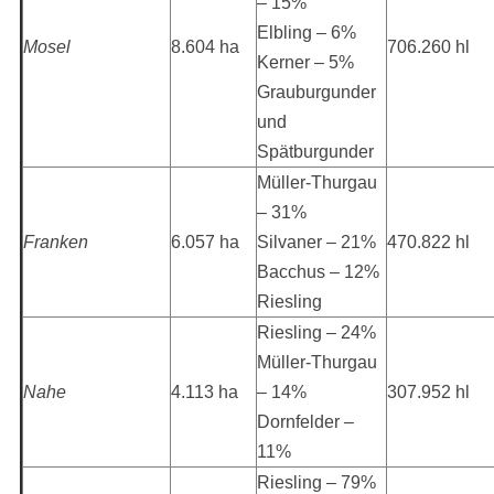
– 15%
Elbling – 6%
Mosel
8.604 ha
706.260 hl
Kerner – 5%
Grauburgunder
und
Spätburgunder
Müller-Thurgau
– 31%
Franken
6.057 ha
Silvaner – 21%
470.822 hl
Bacchus – 12%
Riesling
Riesling – 24%
Müller-Thurgau
Nahe
4.113 ha
– 14%
307.952 hl
Dornfelder –
11%
Riesling – 79%