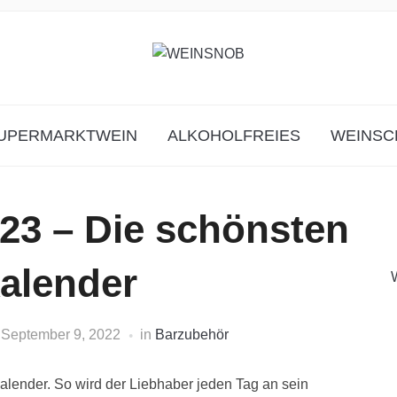
UPERMARKTWEIN
ALKOHOLFREIES
WEINSC
23 – Die schönsten
alender
n
September 9, 2022
in
Barzubehör
alender. So wird der Liebhaber jeden Tag an sein