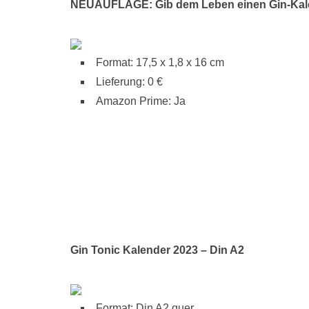
NEUAUFLAGE: Gib dem Leben einen Gin-Kal
Format: 17,5 x 1,8 x 16 cm
Lieferung: 0 €
Amazon Prime: Ja
Gin Tonic Kalender 2023 – Din A2
Format: Din A2 quer