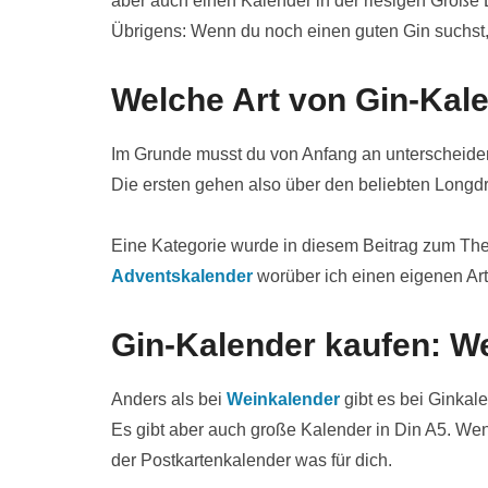
aber auch einen Kalender in der riesigen Größe D
Übrigens: Wenn du noch einen guten Gin suchst
Welche Art von Gin-Kale
Im Grunde musst du von Anfang an unterscheide
Die ersten gehen also über den beliebten Longdr
Eine Kategorie wurde in diesem Beitrag zum The
Adventskalender
worüber ich einen eigenen Art
Gin-Kalender kaufen: W
Anders als bei
Weinkalender
gibt es bei Ginkal
Es gibt aber auch große Kalender in Din A5. Wenn 
der Postkartenkalender was für dich.