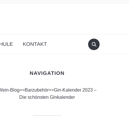
HULE
KONTAKT
NAVIGATION
Wein-Blog
>>
Barzubehör
>>
Gin-Kalender 2023 –
Die schönsten Ginkalender