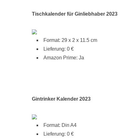
Tischkalender für Ginliebhaber 2023
Format: 29 x 2 x 11.5 cm
Lieferung: 0 €
Amazon Prime: Ja
Gintrinker Kalender 2023
Format: Din A4
Lieferung: 0 €