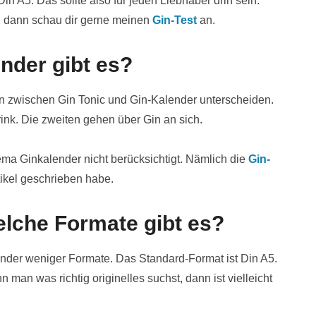
in A5. Das sollte also für jeden Liebhaber drin sein.
, dann schau dir gerne meinen
Gin-Test
an.
nder gibt es?
n zwischen Gin Tonic und Gin-Kalender unterscheiden.
ink. Die zweiten gehen über Gin an sich.
ma Ginkalender nicht berücksichtigt. Nämlich die
Gin-
ikel geschrieben habe.
elche Formate gibt es?
ender weniger Formate. Das Standard-Format ist Din A5.
man was richtig originelles suchst, dann ist vielleicht