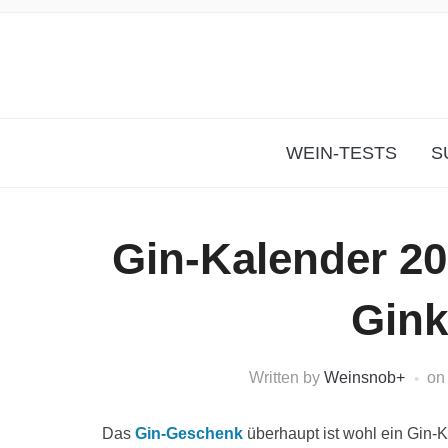
WEIN-TESTS
S
Gin-Kalender 20
Gink
Written by
Weinsnob
+
o
Das
Gin-Geschenk
überhaupt ist wohl ein Gin-K