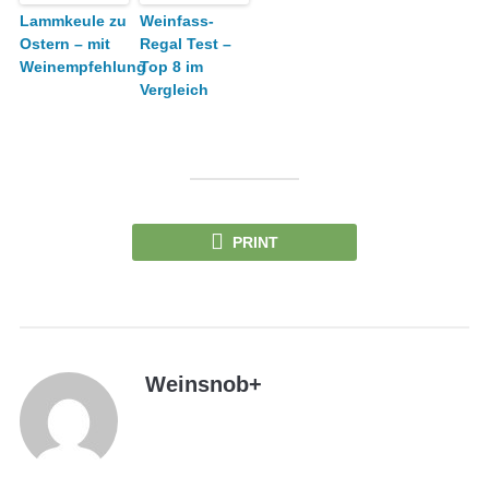
Lammkeule zu
Weinfass-
Ostern – mit
Regal Test –
Weinempfehlung
Top 8 im
Vergleich
PRINT
Weinsnob
+