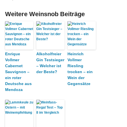
Weitere Weinsnob Beiträge
Enrique
Alkoholfreier
Heinrich
Vollmer
Gin Testsieger
Vollmer
Cabernet
– Welcher ist
Riesling
Sauvignon –
der Beste?
trocken – ein
ein roter
Wein der
Deutsche aus
Gegensätze
Mendoza