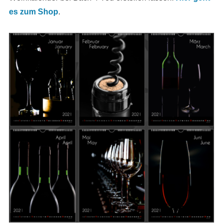
es zum Shop
.