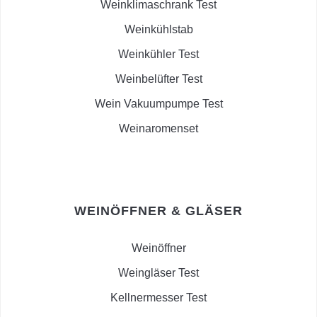
Weinklimaschrank Test
Weinkühlstab
Weinkühler Test
Weinbelüfter Test
Wein Vakuumpumpe Test
Weinaromenset
WEINÖFFNER & GLÄSER
Weinöffner
Weingläser Test
Kellnermesser Test