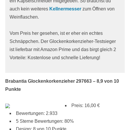
ein Kapselschneider mitgegeben. So brauchst du
auch kein weiteres
Kellnermesser
zum Öffnen von
Weinflaschen.
Vom Preis her gesehen, ist er eher ein echtes
Schnäppchen. Der Glockenkorkenzieher-Testsieger
ist lieferbar mit Amazon Prime und das birgt gleich 2
Vorteile: Kostenlose und schnelle Lieferung!
Brabantia Glockenkorkenzieher 297663 – 8,9 von 10
Punkte
Preis: 16,00 €
Bewertungen: 2.933
5 Sterne Bewertungen: 80%
Design: 8 von 10 Punkte