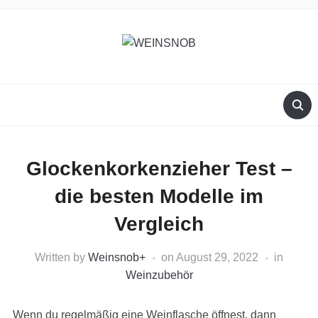
Glockenkorkenzieher Test –
die besten Modelle im
Vergleich
Written by
Weinsnob
+
on
August 29, 2022
in
Weinzubehör
Wenn du regelmäßig eine Weinflasche öffnest, dann