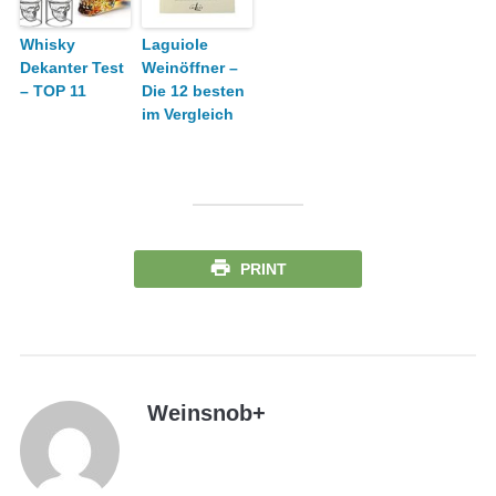
Whisky
Laguiole
Dekanter Test
Weinöffner –
– TOP 11
Die 12 besten
im Vergleich
PRINT
Weinsnob
+