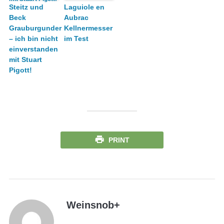
Steitz und
Laguiole en
Beck
Aubrac
Grauburgunder
Kellnermesser
– ich bin nicht
im Test
einverstanden
mit Stuart
Pigott!
PRINT
Weinsnob
+