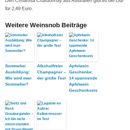
Den Cimarosa Chardonnay aus Australien gibt es bei Lidl
für 2,49 Euro.
Weitere Weinsnob Beiträge
Sommelier
Alkoholfreier
Apfelwein
Ausbildung:
Champagner –
Geschenke:
Wie wird man
der große Test
14 spannende
Sommelier?
Apfelwein
Geschenksets