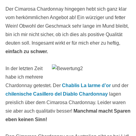
Der Cimarosa Chardonnay hingegen hebt sich ganz klar
vom herkömmlichen Angebot ab! Ein würziger und fetter
Wein! Obwohl der Geschmack sehr lange im Mund bleibt,
bin ich mir nicht sicher, ob ich dies als positive Qualität
deuten soll. Insgesamt wirkt er für mich eher zu heftig,
einfach zu schwer.
In der letzten Zeit
habe ich mehrere
Chardonnay getestet. Der
Chablis La larme d’or
und der
chilenische Casillero del Diablo Chardonnay
lagen
preislich über dem Cimarosa Chardonnay. Leider waren
sie aber auch qualitativ besser!
Manchmal macht Sparen
eben keinen Sinn!