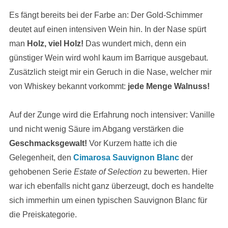
Es fängt bereits bei der Farbe an: Der Gold-Schimmer
deutet auf einen intensiven Wein hin. In der Nase spürt
man
Holz, viel Holz!
Das wundert mich, denn ein
günstiger Wein wird wohl kaum im Barrique ausgebaut.
Zusätzlich steigt mir ein Geruch in die Nase, welcher mir
von Whiskey bekannt vorkommt:
jede Menge Walnuss!
Auf der Zunge wird die Erfahrung noch intensiver: Vanille
und nicht wenig Säure im Abgang verstärken die
Geschmacksgewalt!
Vor Kurzem hatte ich die
Gelegenheit, den
Cimarosa Sauvignon Blanc
der
gehobenen Serie
Estate of Selection
zu bewerten. Hier
war ich ebenfalls nicht ganz überzeugt, doch es handelte
sich immerhin um einen typischen Sauvignon Blanc für
die Preiskategorie.