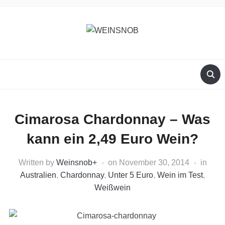
Cimarosa Chardonnay – Was
kann ein 2,49 Euro Wein?
Written by
Weinsnob
+
on
November 30, 2014
in
Australien
,
Chardonnay
,
Unter 5 Euro
,
Wein im Test
,
Weißwein