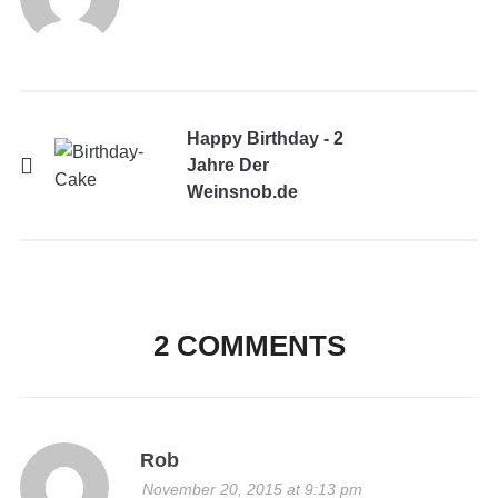
Happy Birthday - 2
Jahre Der
Weinsnob.de
2 COMMENTS
Rob
November 20, 2015 at 9:13 pm