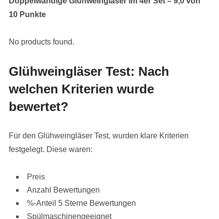
Doppelwandige Glühweingläser im 4er Set – 9,0 von
10 Punkte
No products found.
Glühweingläser Test: Nach
welchen Kriterien wurde
bewertet?
Für den Glühweingläser Test, wurden klare Kriterien
festgelegt. Diese waren:
Preis
Anzahl Bewertungen
%-Anteil 5 Sterne Bewertungen
Spülmaschinengeeignet