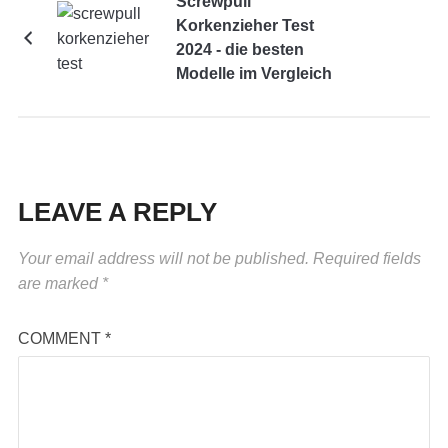
Screwpull
Korkenzieher Test
2024 - die besten
Modelle im Vergleich
LEAVE A REPLY
Your email address will not be published.
Required fields
are marked
*
COMMENT
*