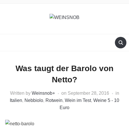
Was taugt der Barolo von
Netto?
Written by
Weinsnob
+
on
September 28, 2016
in
Italien
,
Nebbiolo
,
Rotwein
,
Wein im Test
,
Weine 5 - 10
Euro