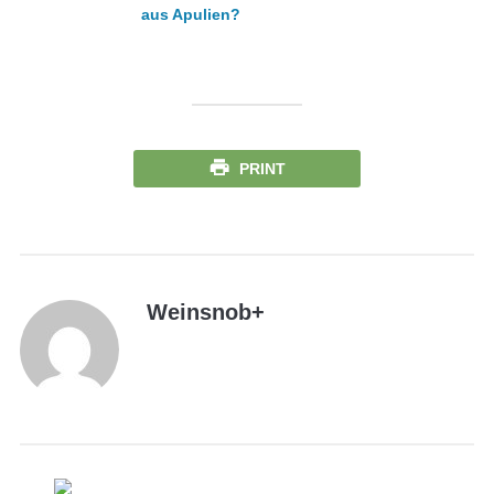
aus Apulien?
PRINT
Weinsnob
+