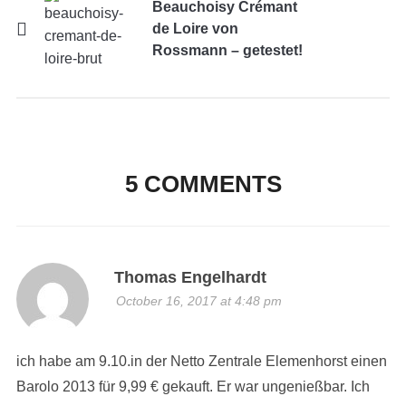
Beauchoisy Crémant
de Loire von
Rossmann – getestet!
5 COMMENTS
Thomas Engelhardt
October 16, 2017 at 4:48 pm
ich habe am 9.10.in der Netto Zentrale Elemenhorst einen
Barolo 2013 für 9,99 € gekauft. Er war ungenießbar. Ich