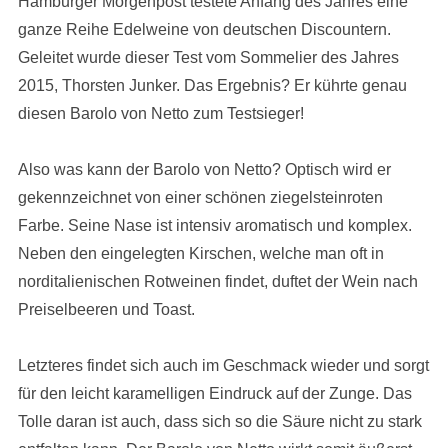
Hamburger Morgenpost testete Anfang des Jahres eine
ganze Reihe Edelweine von deutschen Discountern.
Geleitet wurde dieser Test vom Sommelier des Jahres
2015, Thorsten Junker. Das Ergebnis? Er kührte genau
diesen Barolo von Netto zum Testsieger!
Also was kann der Barolo von Netto? Optisch wird er
gekennzeichnet von einer schönen ziegelsteinroten
Farbe. Seine Nase ist intensiv aromatisch und komplex.
Neben den eingelegten Kirschen, welche man oft in
norditalienischen Rotweinen findet, duftet der Wein nach
Preiselbeeren und Toast.
Letzteres findet sich auch im Geschmack wieder und sorgt
für den leicht karamelligen Eindruck auf der Zunge. Das
Tolle daran ist auch, dass sich so die Säure nicht zu stark