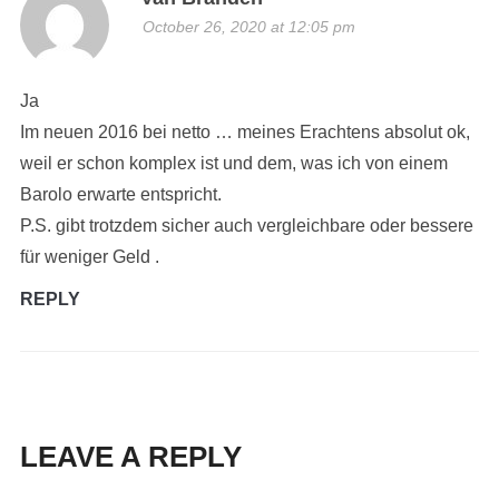
October 26, 2020 at 12:05 pm
Ja
Im neuen 2016 bei netto … meines Erachtens absolut ok,
weil er schon komplex ist und dem, was ich von einem
Barolo erwarte entspricht.
P.S. gibt trotzdem sicher auch vergleichbare oder bessere
für weniger Geld .
REPLY
LEAVE A REPLY