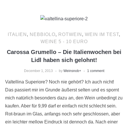
ITALIEN
,
NEBBIOLO
,
ROTWEIN
,
WEIN IM TEST
,
WEINE 5 - 10 EURO
Carossa Grumello – Die Italienwochen bei
Lidl haben sich gelohnt!
December 1, 2013
by
Weinsnob
+
1 comment
Valtellina Superiore? Noch nie gehört? Ich auch nicht!
Das passiert mir im Grunde äußerst selten und es spornt
mich natürlich besonders dazu an, den Wein unbedingt zu
kaufen. Aber für 9,99 darf er einfach nicht schlecht sein.
Rot-braun im Glas, anfangs noch sehr geschlossen, aber
ein leichter mellow Eindruck ist dennoch da. Nach einer