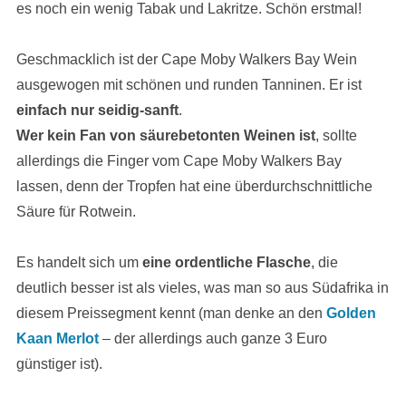
es noch ein wenig Tabak und Lakritze. Schön erstmal!
Geschmacklich ist der Cape Moby Walkers Bay Wein
ausgewogen mit schönen und runden Tanninen. Er ist
einfach nur seidig-sanft
.
Wer kein Fan von säurebetonten Weinen ist
, sollte
allerdings die Finger vom Cape Moby Walkers Bay
lassen, denn der Tropfen hat eine überdurchschnittliche
Säure für Rotwein.
Es handelt sich um
eine ordentliche Flasche
, die
deutlich besser ist als vieles, was man so aus Südafrika in
diesem Preissegment kennt (man denke an den
Golden
Kaan Merlot
– der allerdings auch ganze 3 Euro
günstiger ist).