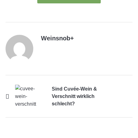
Weinsnob
+
Sind Cuvée-Wein &
Verschnitt wirklich
schlecht?