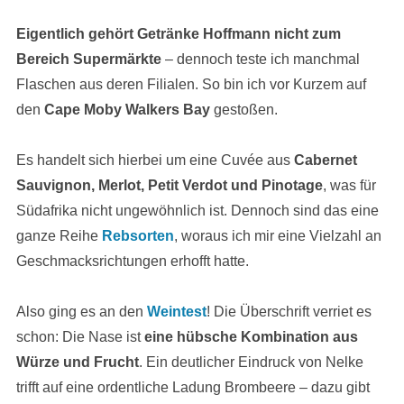
Eigentlich gehört Getränke Hoffmann nicht zum
Bereich Supermärkte
– dennoch teste ich manchmal
Flaschen aus deren Filialen. So bin ich vor Kurzem auf
den
Cape Moby Walkers Bay
gestoßen.
Es handelt sich hierbei um eine Cuvée aus
Cabernet
Sauvignon, Merlot, Petit Verdot und Pinotage
, was für
Südafrika nicht ungewöhnlich ist. Dennoch sind das eine
ganze Reihe
Rebsorten
, woraus ich mir eine Vielzahl an
Geschmacksrichtungen erhofft hatte.
Also ging es an den
Weintest
! Die Überschrift verriet es
schon: Die Nase ist
eine hübsche Kombination aus
Würze und Frucht
. Ein deutlicher Eindruck von Nelke
trifft auf eine ordentliche Ladung Brombeere – dazu gibt