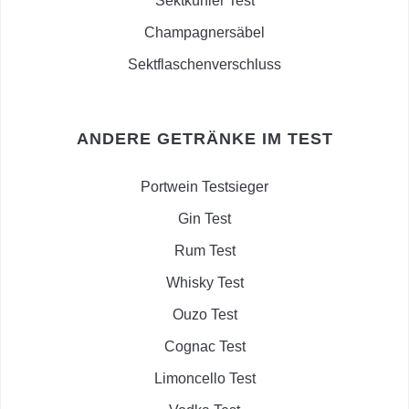
Sektkühler Test
Champagnersäbel
Sektflaschenverschluss
ANDERE GETRÄNKE IM TEST
Portwein Testsieger
Gin Test
Rum Test
Whisky Test
Ouzo Test
Cognac Test
Limoncello Test