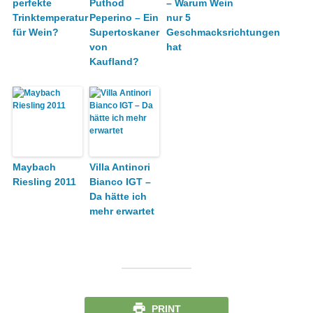
perfekte
Puthod
– Warum Wein
Trinktemperatur
Peperino – Ein
nur 5
für Wein?
Supertoskaner
Geschmacksrichtungen
von
hat
Kaufland?
Maybach
Villa Antinori
Riesling 2011
Bianco IGT –
Da hätte ich
mehr erwartet
PRINT