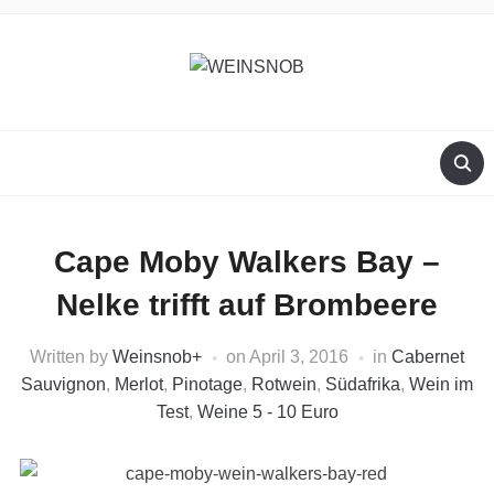
Cape Moby Walkers Bay –
Nelke trifft auf Brombeere
Written by
Weinsnob
+
on
April 3, 2016
in
Cabernet
Sauvignon
,
Merlot
,
Pinotage
,
Rotwein
,
Südafrika
,
Wein im
Test
,
Weine 5 - 10 Euro