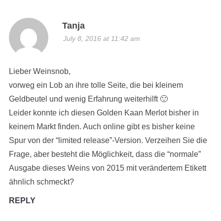
Tanja
July 8, 2016 at 11:42 am
Lieber Weinsnob,
vorweg ein Lob an ihre tolle Seite, die bei kleinem
Geldbeutel und wenig Erfahrung weiterhilft 🙂
Leider konnte ich diesen Golden Kaan Merlot bisher in
keinem Markt finden. Auch online gibt es bisher keine
Spur von der “limited release”-Version. Verzeihen Sie die
Frage, aber besteht die Möglichkeit, dass die “normale”
Ausgabe dieses Weins von 2015 mit verändertem Etikett
ähnlich schmeckt?
REPLY