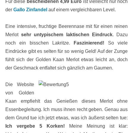
Für diese
bescheidenen 4,99 Euro
ist vielleicht nur noch
der
Gallo Zinfandel
auf einem vergleichbaren Level.
Eine intensive, fruchtige Beerennase mit für einen reinen
Merlot
sehr untypischem laktischen Eindruck
. Dazu
noch ein bisschen Lakritze.
Faszinierend!
So viele
Eindrücke gibt es selten für so wenig Geld! Auf der Zunge
fühlt sich der Golden Kaan Merlot etwas leicht an, doch
der Geschmack entfaltet sich gänzlich am Gaumen.
Die Website
von Golden
Kaan empfiehlt das Genießen dieses Merlot ohne
Essenbegleitung. Ich muss ihnen recht geben. Genau aus
dem Grund tue ich jetzt etwas, was ich äußerst selten tue:
Ich vergebe 5 Korken!
Meine Meinung ist klar: