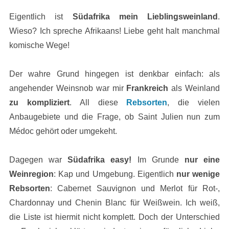
Eigentlich ist
Südafrika mein Lieblingsweinland
.
Wieso? Ich spreche Afrikaans! Liebe geht halt manchmal
komische Wege!
Der wahre Grund hingegen ist denkbar einfach: als
angehender Weinsnob war mir
Frankreich
als Weinland
zu kompliziert
. All diese
Rebsorten
, die vielen
Anbaugebiete und die Frage, ob Saint Julien nun zum
Médoc gehört oder umgekeht.
Dagegen war
Südafrika easy!
Im Grunde
nur eine
Weinregion
: Kap und Umgebung. Eigentlich
nur wenige
Rebsorten
: Cabernet Sauvignon und Merlot für Rot-,
Chardonnay und Chenin Blanc für Weißwein. Ich weiß,
die Liste ist hiermit nicht komplett. Doch der Unterschied