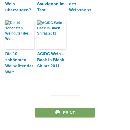
Wein
Sauvignon im
des
überzeugen?
Test
Weinsnobs
Die 10
AC/DC Wein –
schönsten
Back in Black
Weingüter der
Shiraz 2011
Welt
PRINT