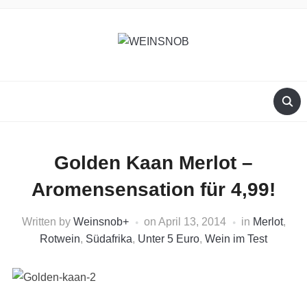
Golden Kaan Merlot –
Aromensensation für 4,99!
Written by
Weinsnob
+
on
April 13, 2014
in
Merlot
,
Rotwein
,
Südafrika
,
Unter 5 Euro
,
Wein im Test