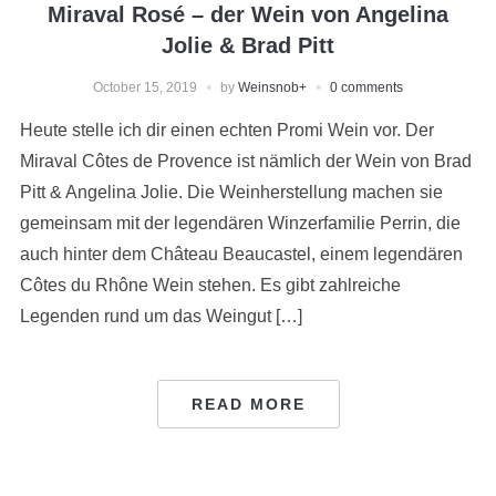
Miraval Rosé – der Wein von Angelina
Jolie & Brad Pitt
October 15, 2019
by
Weinsnob
+
0 comments
Heute stelle ich dir einen echten Promi Wein vor. Der
Miraval Côtes de Provence ist nämlich der Wein von Brad
Pitt & Angelina Jolie. Die Weinherstellung machen sie
gemeinsam mit der legendären Winzerfamilie Perrin, die
auch hinter dem Château Beaucastel, einem legendären
Côtes du Rhône Wein stehen. Es gibt zahlreiche
Legenden rund um das Weingut […]
READ MORE