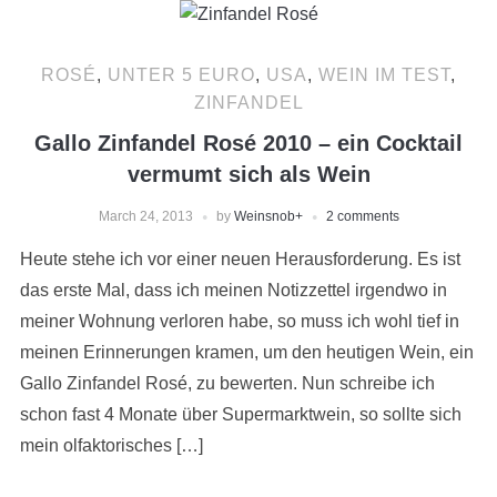
ROSÉ
,
UNTER 5 EURO
,
USA
,
WEIN IM TEST
,
ZINFANDEL
Gallo Zinfandel Rosé 2010 – ein Cocktail
vermumt sich als Wein
March 24, 2013
by
Weinsnob
+
2 comments
Heute stehe ich vor einer neuen Herausforderung. Es ist
das erste Mal, dass ich meinen Notizzettel irgendwo in
meiner Wohnung verloren habe, so muss ich wohl tief in
meinen Erinnerungen kramen, um den heutigen Wein, ein
Gallo Zinfandel Rosé, zu bewerten. Nun schreibe ich
schon fast 4 Monate über Supermarktwein, so sollte sich
mein olfaktorisches […]