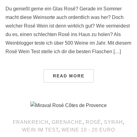
Du genießt gerne ein Glas Rosé? Gerade im Sommer
macht diese Weinsorte auch ordentlich was her? Doch
welcher Rosé Wein ist denn wirklich gut? Wie vermeidest
du es, einen schlechten Rosé ins Haus zu holen? Als
Weinblogger teste ich über 500 Weine im Jahr. Mit diesem
Rosé Wein Test stelle ich dir die besten Flaschen […]
READ MORE
FRANKREICH
,
GRENACHE
,
ROSÉ
,
SYRAH
,
WEIN IM TEST
,
WEINE 10 - 20 EURO