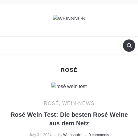
ROSÉ
ROSÉ
,
WEIN-NEWS
Rosé Wein Test: Die besten Rosé Weine
aus dem Netz
July 31, 2024
by
Weinsnob
+
0 comments