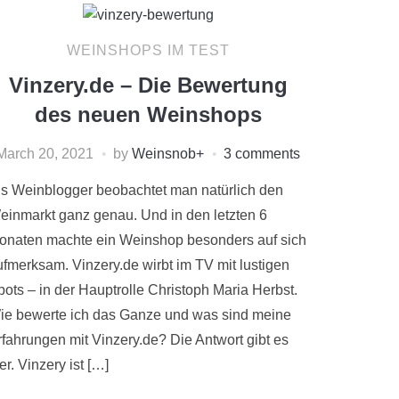
WEINSHOPS IM TEST
Vinzery.de – Die Bewertung
des neuen Weinshops
March 20, 2021
by
Weinsnob
+
3 comments
ls Weinblogger beobachtet man natürlich den
einmarkt ganz genau. Und in den letzten 6
onaten machte ein Weinshop besonders auf sich
ufmerksam. Vinzery.de wirbt im TV mit lustigen
pots – in der Hauptrolle Christoph Maria Herbst.
ie bewerte ich das Ganze und was sind meine
rfahrungen mit Vinzery.de? Die Antwort gibt es
er. Vinzery ist […]