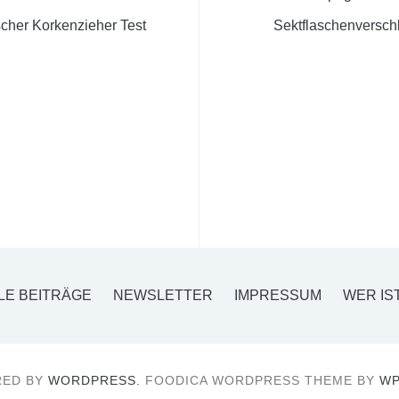
scher Korkenzieher Test
Sektflaschenversch
LE BEITRÄGE
NEWSLETTER
IMPRESSUM
WER IS
ED BY
WORDPRESS.
FOODICA WORDPRESS THEME BY
WP