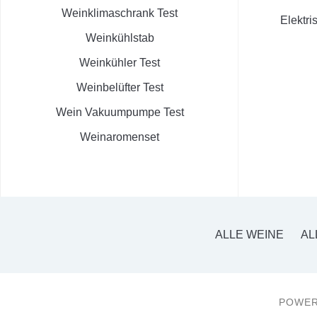
Weinklimaschrank Test
Elektri
Weinkühlstab
Weinkühler Test
Weinbelüfter Test
Wein Vakuumpumpe Test
Weinaromenset
ALLE WEINE
AL
POWER