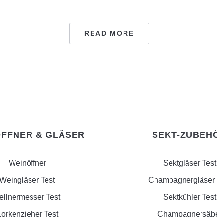
READ MORE
FFNER & GLÄSER
SEKT-ZUBEH
Weinöffner
Sektgläser Test
Weingläser Test
Champagnergläser 
ellnermesser Test
Sektkühler Test
orkenzieher Test
Champagnersäb