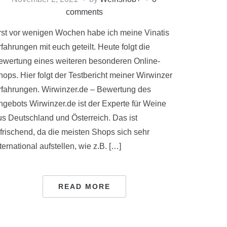
comments
rst vor wenigen Wochen habe ich meine Vinatis
fahrungen mit euch geteilt. Heute folgt die
ewertung eines weiteren besonderen Online-
hops. Hier folgt der Testbericht meiner Wirwinzer
rfahrungen. Wirwinzer.de – Bewertung des
ngebots Wirwinzer.de ist der Experte für Weine
us Deutschland und Österreich. Das ist
rfrischend, da die meisten Shops sich sehr
ternational aufstellen, wie z.B. […]
READ MORE