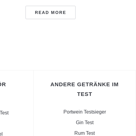
READ MORE
ÖR
ANDERE GETRÄNKE IM
TEST
Portwein Testsieger
Test
Gin Test
Rum Test
el