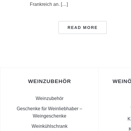
Frankreich an. […]
READ MORE
WEINZUBEHÖR
WEINÖ
Weinzubehör
Geschenke für Weinliebhaber –
Weingeschenke
K
Weinkühlschrank
K