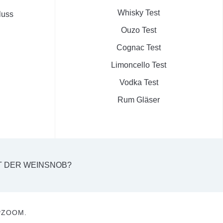
Whisky Test
luss
Ouzo Test
Cognac Test
Limoncello Test
Vodka Test
Rum Gläser
T DER WEINSNOB?
ZOOM.