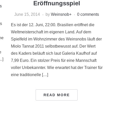
Eröffnungsspiel
s
June 15, 2014
by
Weinsnob
+
0 comments
ts
Es ist der 12. Juni, 22:00. Brasilien eröffnet die
Weltmeisterschaft im eigenen Land. Auf dem
ne
Spielfeld im Wohnzimmer des Weinsnobs läuft der
Miolo Tannat 2011 selbstbewusst auf. Der Wert
e
des Kaders beläuft sich laut Galeria Kaufhof auf
…]
7,99 Euro. Ein stolzer Preis für eine Mannschaft
voller Unbekannter. Wie erwartet hat der Trainer für
eine traditionelle […]
READ MORE