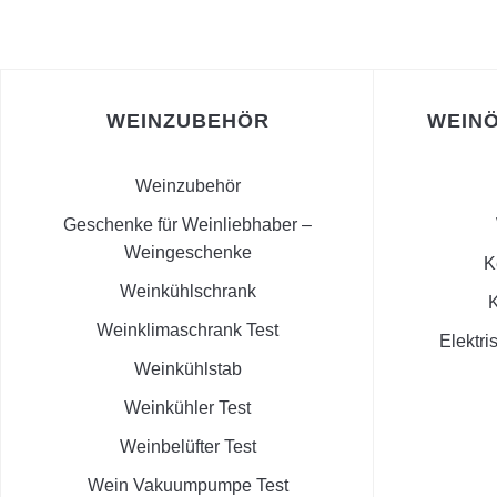
WEINZUBEHÖR
WEINÖ
Weinzubehör
Geschenke für Weinliebhaber –
Weingeschenke
K
Weinkühlschrank
K
Weinklimaschrank Test
Elektri
Weinkühlstab
Weinkühler Test
Weinbelüfter Test
Wein Vakuumpumpe Test