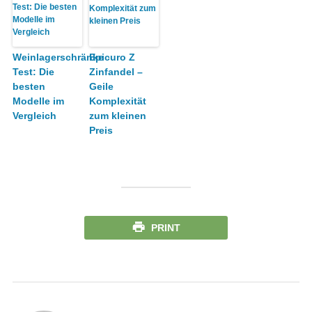
Weinlagerschränke
Epicuro Z
Test: Die
Zinfandel –
besten
Geile
Modelle im
Komplexität
Vergleich
zum kleinen
Preis
PRINT