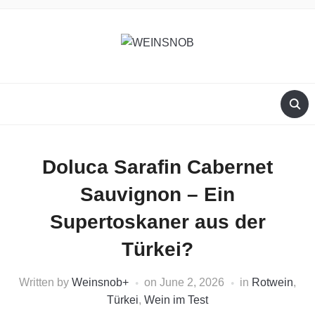
Doluca Sarafin Cabernet
Sauvignon – Ein
Supertoskaner aus der
Türkei?
Written by
Weinsnob
+
on
June 2, 2026
in
Rotwein
,
Türkei
,
Wein im Test