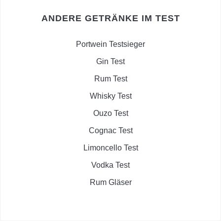
ANDERE GETRÄNKE IM TEST
Portwein Testsieger
Gin Test
Rum Test
Whisky Test
Ouzo Test
Cognac Test
Limoncello Test
Vodka Test
Rum Gläser