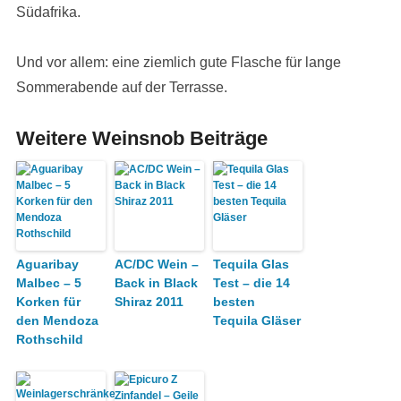
Südafrika.
Und vor allem: eine ziemlich gute Flasche für lange
Sommerabende auf der Terrasse.
Weitere Weinsnob Beiträge
Aguaribay
AC/DC Wein –
Tequila Glas
Malbec – 5
Back in Black
Test – die 14
Korken für
Shiraz 2011
besten
den Mendoza
Tequila Gläser
Rothschild