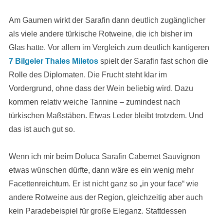
Am Gaumen wirkt der Sarafin dann deutlich zugänglicher
als viele andere türkische Rotweine, die ich bisher im
Glas hatte. Vor allem im Vergleich zum deutlich kantigeren
7 Bilgeler Thales Miletos
spielt der Sarafin fast schon die
Rolle des Diplomaten. Die Frucht steht klar im
Vordergrund, ohne dass der Wein beliebig wird. Dazu
kommen relativ weiche Tannine – zumindest nach
türkischen Maßstäben. Etwas Leder bleibt trotzdem. Und
das ist auch gut so.
Wenn ich mir beim Doluca Sarafin Cabernet Sauvignon
etwas wünschen dürfte, dann wäre es ein wenig mehr
Facettenreichtum. Er ist nicht ganz so „in your face“ wie
andere Rotweine aus der Region, gleichzeitig aber auch
kein Paradebeispiel für große Eleganz. Stattdessen