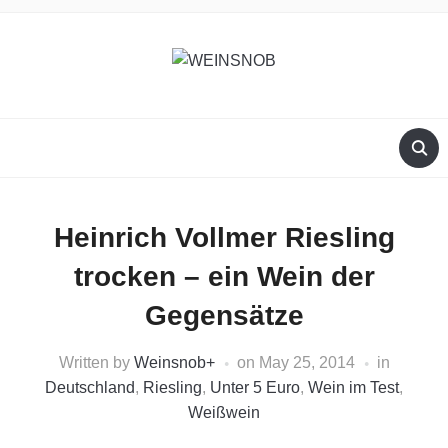
Heinrich Vollmer Riesling
trocken – ein Wein der
Gegensätze
Written by
Weinsnob
+
on
May 25, 2014
in
Deutschland
,
Riesling
,
Unter 5 Euro
,
Wein im Test
,
Weißwein