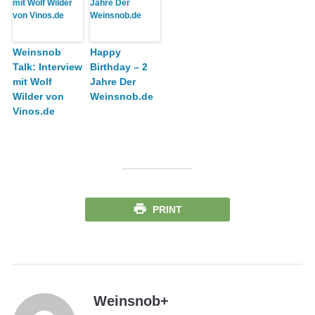
Weinsnob
Happy
Talk: Interview
Birthday – 2
mit Wolf
Jahre Der
Wilder von
Weinsnob.de
Vinos.de
PRINT
Weinsnob
+