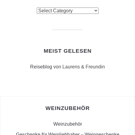
Suchkriterien
MEIST GELESEN
Reiseblog
von Laurens & Freundin
WEINZUBEHÖR
Weinzubehör
Geschenke für Weinliebhaber – Weingeschenke