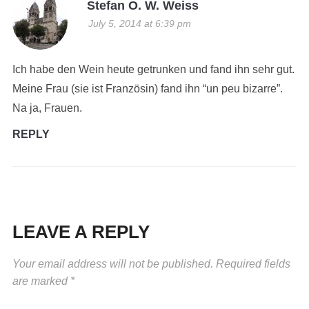
Stefan O. W. Weiss
July 5, 2014 at 6:39 pm
Ich habe den Wein heute getrunken und fand ihn sehr gut.
Meine Frau (sie ist Französin) fand ihn “un peu bizarre”.
Na ja, Frauen.
REPLY
LEAVE A REPLY
Your email address will not be published.
Required fields
are marked
*