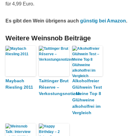
für 4,99 Euro.
Es gibt den Wein übrigens auch
günstig bei Amazon
.
Weitere Weinsnob Beiträge
Maybach
Taittinger Brut
Alkoholfreier
Riesling 2011
Réserve –
Glühwein Test
Verkostungsnotizen
– Meine Top 8
Glühweine
alkoholfrei im
Vergleich