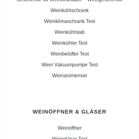
Weinkühlschrank
Weinklimaschrank Test
Weinkühlstab
Weinkühler Test
Weinbelüfter Test
Wein Vakuumpumpe Test
Weinaromenset
WEINÖFFNER & GLÄSER
Weinöffner
Weingläser Test