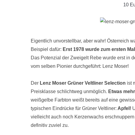
10 E
Eigentlich unvorstellbar, aber wahr! Österreich w
Beispiel dafür:
Erst 1978 wurde zum ersten Mal
Das Potenzial der Zweigelt Rebe wurde erst in 
vom selben Pionier durchgeführt: Lenz Moser!
Der
Lenz Moser Grüner Veltliner Selection
ist 
Preisklasse schlichtweg unmöglich.
Etwas meh
weißgelbe Farbton weißt bereits auf eine gewisse
typischen Eindrücke für Grüner Veltliner:
Apfel!
U
vielleicht auch noch Kerzenwachs erschnuppern 
definitiv zuviel zu.