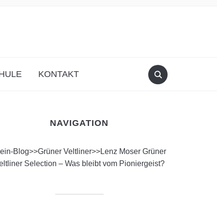
HULE
KONTAKT
NAVIGATION
ein-Blog
>>
Grüner Veltliner
>>
Lenz Moser Grüner
eltliner Selection – Was bleibt vom Pioniergeist?