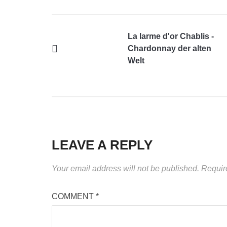
La larme d'or Chablis -
Chardonnay der alten
Welt
LEAVE A REPLY
Your email address will not be published.
Requir
COMMENT
*