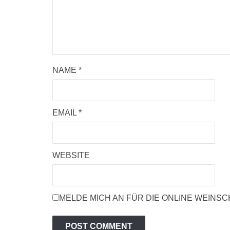
NAME
*
EMAIL
*
WEBSITE
MELDE MICH AN FÜR DIE ONLINE WEINS