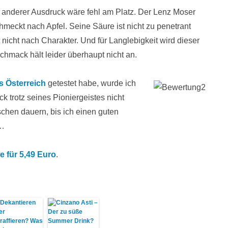
n anderer Ausdruck wäre fehl am Platz. Der Lenz Moser
 schmeckt nach Apfel. Seine Säure ist nicht zu penetrant
 nicht nach Charakter. Und für Langlebigkeit wird dieser
hmack hält leider überhaupt nicht an.
Su
s Österreich
getestet habe, wurde ich
k trotz seines Pioniergeistes nicht
schen dauern, bis ich einen guten
e…
 für 5,49 Euro
.