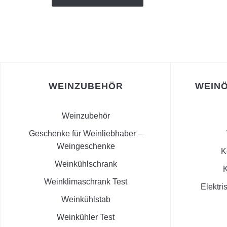
WEINZUBEHÖR
WEINÖ
Weinzubehör
Geschenke für Weinliebhaber –
Weingeschenke
K
Weinkühlschrank
K
Weinklimaschrank Test
Elektri
Weinkühlstab
Weinkühler Test