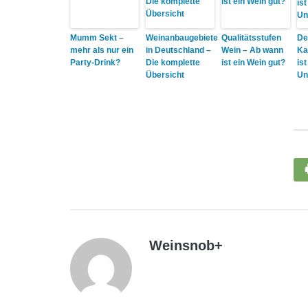
Mumm Sekt –
Weinanbaugebiete
Qualitätsstufen
De
mehr als nur ein
in Deutschland –
Wein – Ab wann
Ka
Party-Drink?
Die komplette
ist ein Wein gut?
ist
Übersicht
Un
Weinsnob
+