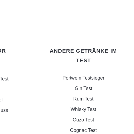
ÖR
ANDERE GETRÄNKE IM
TEST
Portwein Testsieger
Test
Gin Test
Rum Test
el
Whisky Test
luss
Ouzo Test
Cognac Test