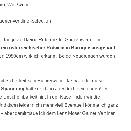
uro
,
Weißwein
ar lange Zeit keine Referenz für Spitzenwein. Ein
 ein österreichischer Rotwein in Barrique ausgebaut.
den 1980ern wirklich erkannt. Beide Neuerungen wurden
mit Sicherheit kein Pionierwein. Das wäre für diese
r Spannung
hätte es dann aber doch sein dürfen! Der
 Unscheinbarkeit hin. In der Nase finden wir die
nd dann leider nicht mehr viel! Eventuell könnte ich ganz
– aber damit traue ich dem Lenz Moser Grüner Veltliner