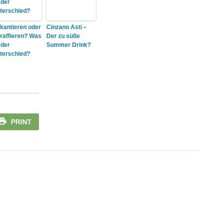
kantieren oder
Cinzano Asti –
raffieren? Was
Der zu süße
 der
Summer Drink?
terschied?
PRINT