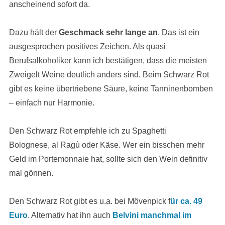
anscheinend sofort da.
Dazu hält der
Geschmack sehr lange an
. Das ist ein
ausgesprochen positives Zeichen. Als quasi
Berufsalkoholiker kann ich bestätigen, dass die meisten
Zweigelt Weine deutlich anders sind. Beim Schwarz Rot
gibt es keine übertriebene Säure, keine Tanninenbomben
– einfach nur Harmonie.
Den Schwarz Rot empfehle ich zu Spaghetti
Bolognese, al Ragù oder Käse. Wer ein bisschen mehr
Geld im Portemonnaie hat, sollte sich den Wein definitiv
mal gönnen.
Den Schwarz Rot gibt es u.a. bei Mövenpick f
ür ca. 49
Euro
. Alternativ hat ihn auch
Belvini manchmal im