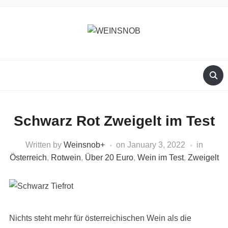
Schwarz Rot Zweigelt im Test
Written by
Weinsnob
+
on
January 3, 2022
in
Österreich
,
Rotwein
,
Über 20 Euro
,
Wein im Test
,
Zweigelt
Nichts steht mehr für österreichischen Wein als die