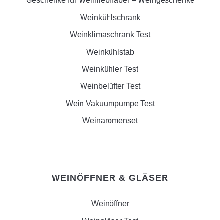
Geschenke für Weinliebhaber – Weingeschenke
Weinkühlschrank
Weinklimaschrank Test
Weinkühlstab
Weinkühler Test
Weinbelüfter Test
Wein Vakuumpumpe Test
Weinaromenset
WEINÖFFNER & GLÄSER
Weinöffner