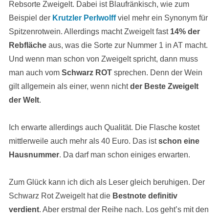
Rebsorte Zweigelt. Dabei ist Blaufränkisch, wie zum
Beispiel der
Krutzler Perlwolff
viel mehr ein Synonym für
Spitzenrotwein. Allerdings macht Zweigelt fast
14% der
Rebfläche
aus, was die Sorte zur Nummer 1 in AT macht.
Und wenn man schon von Zweigelt spricht, dann muss
man auch vom
Schwarz ROT
sprechen. Denn der Wein
gilt allgemein als einer, wenn nicht
der Beste Zweigelt
der Welt
.
Ich erwarte allerdings auch Qualität. Die Flasche kostet
mittlerweile auch mehr als 40 Euro. Das ist
schon eine
Hausnummer
. Da darf man schon einiges erwarten.
Zum Glück kann ich dich als Leser gleich beruhigen. Der
Schwarz Rot Zweigelt hat die
Bestnote definitiv
verdient
. Aber erstmal der Reihe nach. Los geht’s mit den