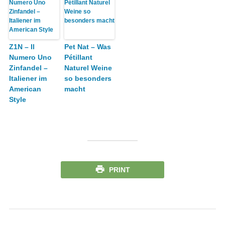
Z1N – Il
Pet Nat – Was
Numero Uno
Pétillant
Zinfandel –
Naturel Weine
Italiener im
so besonders
American
macht
Style
PRINT