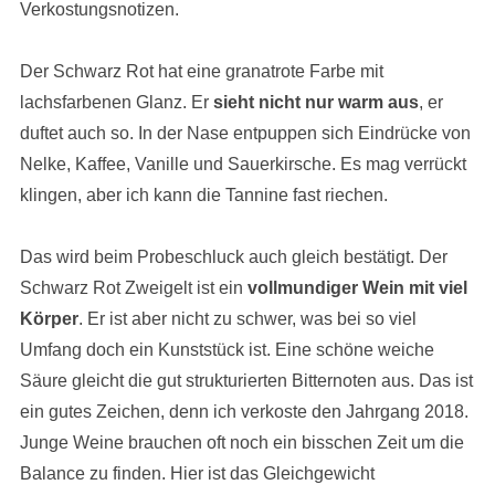
Verkostungsnotizen.
Der Schwarz Rot hat eine granatrote Farbe mit
lachsfarbenen Glanz. Er
sieht nicht nur warm aus
, er
duftet auch so. In der Nase entpuppen sich Eindrücke von
Nelke, Kaffee, Vanille und Sauerkirsche. Es mag verrückt
klingen, aber ich kann die Tannine fast riechen.
Das wird beim Probeschluck auch gleich bestätigt. Der
Schwarz Rot Zweigelt ist ein
vollmundiger Wein mit viel
Körper
. Er ist aber nicht zu schwer, was bei so viel
Umfang doch ein Kunststück ist. Eine schöne weiche
Säure gleicht die gut strukturierten Bitternoten aus. Das ist
ein gutes Zeichen, denn ich verkoste den Jahrgang 2018.
Junge Weine brauchen oft noch ein bisschen Zeit um die
Balance zu finden. Hier ist das Gleichgewicht