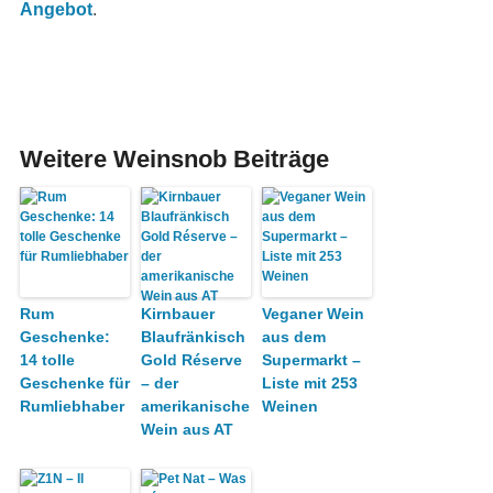
Angebot
.
Weitere Weinsnob Beiträge
Rum
Kirnbauer
Veganer Wein
Geschenke:
Blaufränkisch
aus dem
14 tolle
Gold Réserve
Supermarkt –
Geschenke für
– der
Liste mit 253
Rumliebhaber
amerikanische
Weinen
Wein aus AT