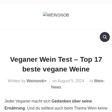
Veganer Wein Test – Top 17
beste vegane Weine
Written by
Weinsnob
+
on
August 5, 2024
in
Wein-
News
Jeder Veganer macht sich
Gedanken über seine
Ernährung
. Und du solltest auch beim Thema Wein keine