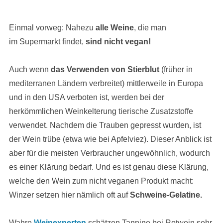
Einmal vorweg: Nahezu
alle Weine
, die man
im Supermarkt findet,
sind nicht vegan!
Auch wenn
das Verwenden von Stierblut
(früher in
mediterranen Ländern verbreitet) mittlerweile in Europa
und in den USA verboten ist, werden bei der
herkömmlichen Weinkelterung tierische Zusatzstoffe
verwendet. Nachdem die Trauben gepresst wurden, ist
der Wein trübe (etwa wie bei Apfelviez). Dieser Anblick ist
aber für die meisten Verbraucher ungewöhnlich, wodurch
es einer Klärung bedarf. Und es ist genau diese Klärung,
welche den Wein zum nicht veganen Produkt macht:
Winzer setzen hier nämlich oft auf
Schweine-Gelatine.
Wahre
Weinexperten
schätzen Tannine bei Rotwein sehr