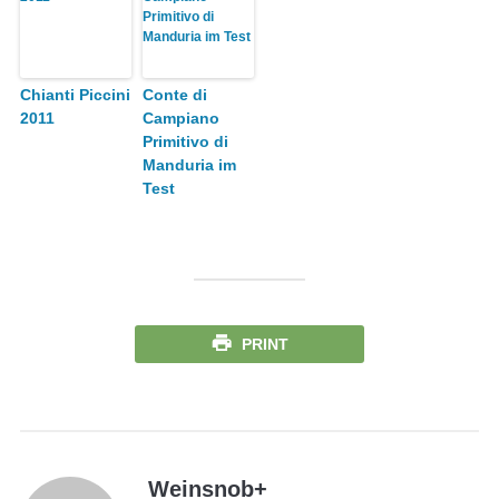
Chianti Piccini
Conte di
2011
Campiano
Primitivo di
Manduria im
Test
PRINT
Weinsnob
+