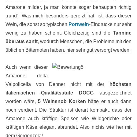
Amarone milder, ja man könnte sogar behaupten richtig
„rund“. Was mich besonders gereizt hat, ist, dass dieser
Wein, die sonst so typischen
Portwein
-Eindrücke nur sehr
wenig zu haben scheint. Gleichzeitig sind die
Tannine
überaus sanft
, wodurch Menschen, die Probleme mit den
üblichen Bitternoten haben, hier sehr gut versorgt werden.
Auch wenn dieser
Amarone della
Valpolicella von Denner nicht mit der
höchsten
italienischen Qualitätsstufe DOCG
ausgezeichnet
worden wäre,
5 Weinsnob Korken
hätte er auch dann
noch verdient. Die Struktur ist derart kompakt, dass der
Amarone auch kräftige Speisen wie Wildgerichte oder
kräftigen Käse elegant abrundet. Also nichts wie her mit
dem Gorgonzola!