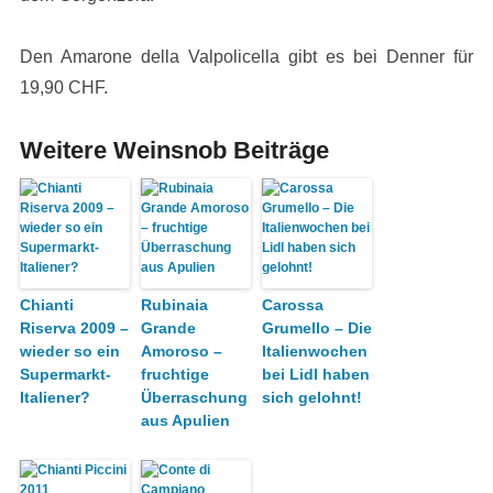
Den Amarone della Valpolicella gibt es bei Denner für
19,90 CHF.
Weitere Weinsnob Beiträge
Chianti
Rubinaia
Carossa
Riserva 2009 –
Grande
Grumello – Die
wieder so ein
Amoroso –
Italienwochen
Supermarkt-
fruchtige
bei Lidl haben
Italiener?
Überraschung
sich gelohnt!
aus Apulien