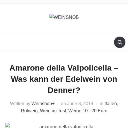
Amarone della Valpolicella –
Was kann der Edelwein von
Denner?
Written by
Weinsnob
+
on
June 8, 2014
in
Italien
,
Rotwein
,
Wein im Test
,
Weine 10 - 20 Euro