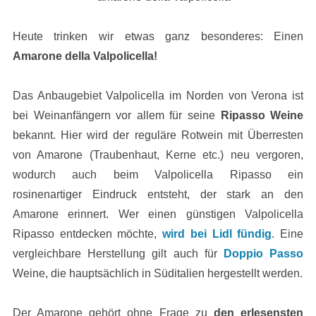
Heute trinken wir etwas ganz besonderes: Einen
Amarone della Valpolicella!
Das Anbaugebiet Valpolicella im Norden von Verona ist
bei Weinanfängern vor allem für seine
Ripasso Weine
bekannt. Hier wird der reguläre Rotwein mit Überresten
von Amarone (Traubenhaut, Kerne etc.) neu vergoren,
wodurch auch beim Valpolicella Ripasso ein
rosinenartiger Eindruck entsteht, der stark an den
Amarone erinnert. Wer einen günstigen Valpolicella
Ripasso entdecken möchte,
wird bei Lidl fündig
. Eine
vergleichbare Herstellung gilt auch für
Doppio Passo
Weine, die hauptsächlich in Süditalien hergestellt werden.
Der Amarone gehört ohne Frage zu
den erlesensten