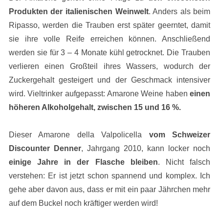
Produkten der italienischen Weinwelt
. Anders als beim
Ripasso, werden die Trauben erst später geerntet, damit
sie ihre volle Reife erreichen können. Anschließend
werden sie für 3 – 4 Monate kühl getrocknet. Die Trauben
verlieren einen Großteil ihres Wassers, wodurch der
Zuckergehalt gesteigert und der Geschmack intensiver
wird. Vieltrinker aufgepasst: Amarone Weine haben
einen
höheren Alkoholgehalt, zwischen 15 und 16 %.
Dieser Amarone della Valpolicella
vom Schweizer
Discounter Denner
, Jahrgang 2010, kann locker noch
einige Jahre in der Flasche bleiben
. Nicht falsch
verstehen: Er ist jetzt schon spannend und komplex. Ich
gehe aber davon aus, dass er mit ein paar Jährchen mehr
auf dem Buckel noch kräftiger werden wird!