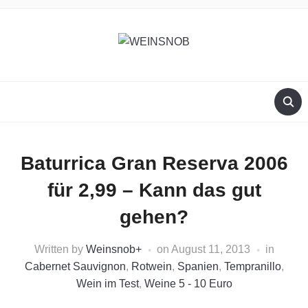
Baturrica Gran Reserva 2006
für 2,99 – Kann das gut
gehen?
Written by
Weinsnob
+
on
August 11, 2013
in
Cabernet Sauvignon
,
Rotwein
,
Spanien
,
Tempranillo
,
Wein im Test
,
Weine 5 - 10 Euro