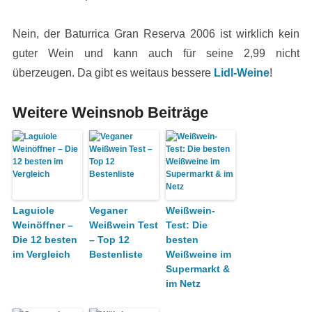
Nein, der Baturrica Gran Reserva 2006 ist wirklich kein
guter Wein und kann auch für seine 2,99 nicht
überzeugen. Da gibt es weitaus bessere
Lidl-Weine
!
Weitere Weinsnob Beiträge
Laguiole
Veganer
Weißwein-
Weinöffner –
Weißwein Test
Test: Die
Die 12 besten
– Top 12
besten
im Vergleich
Bestenliste
Weißweine im
Supermarkt &
im Netz