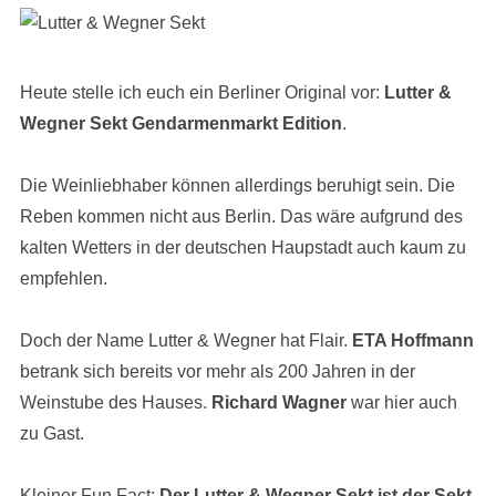
Heute stelle ich euch ein Berliner Original vor:
Lutter &
Wegner Sekt Gendarmenmarkt Edition
.
Die Weinliebhaber können allerdings beruhigt sein. Die
Reben kommen nicht aus Berlin. Das wäre aufgrund des
kalten Wetters in der deutschen Haupstadt auch kaum zu
empfehlen.
Doch der Name Lutter & Wegner hat Flair.
ETA Hoffmann
betrank sich bereits vor mehr als 200 Jahren in der
Weinstube des Hauses.
Richard Wagner
war hier auch
zu Gast.
Kleiner Fun Fact:
Der Lutter & Wegner Sekt ist der Sekt,