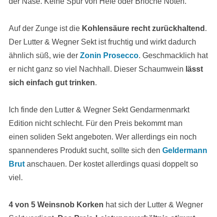
der Nase. Keine Spur von Hefe oder Brioche Noten.
Auf der Zunge ist die
Kohlensäure recht zurückhaltend
.
Der Lutter & Wegner Sekt ist fruchtig und wirkt dadurch
ähnlich süß, wie der
Zonin Prosecco
. Geschmacklich hat
er nicht ganz so viel Nachhall. Dieser Schaumwein
lässt
sich einfach gut trinken
.
Ich finde den Lutter & Wegner Sekt Gendarmenmarkt
Edition nicht schlecht. Für den Preis bekommt man
einen soliden Sekt angeboten. Wer allerdings ein noch
spannenderes Produkt sucht, sollte sich den
Geldermann
Brut
anschauen. Der kostet allerdings quasi doppelt so
viel.
4 von 5 Weinsnob Korken
hat sich der Lutter & Wegner