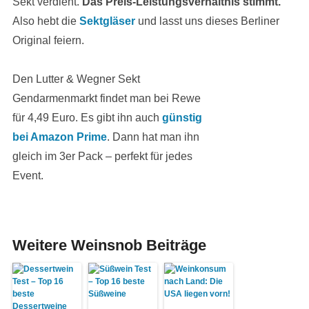
Sekt verdient.
Das Preis-Leistungsverhältnis stimmt.
Also hebt die
Sektgläser
und lasst uns dieses Berliner
Original feiern.
Den Lutter & Wegner Sekt
Gendarmenmarkt findet man bei Rewe
für 4,49 Euro. Es gibt ihn auch
günstig
bei Amazon Prime
. Dann hat man ihn
gleich im 3er Pack – perfekt für jedes
Event.
Weitere Weinsnob Beiträge