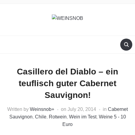
Casillero del Diablo – ein
teuflisch guter Cabernet
Sauvignon!
Written by
Weinsnob
+
on
July 20, 2014
in
Cabernet
Sauvignon
,
Chile
,
Rotwein
,
Wein im Test
,
Weine 5 - 10
Euro