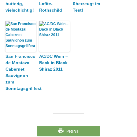
butterig,
Lafite-
überzeugt im
vielschichtig!
Rothschild
Test!
San Francisco
AC/DC Wein –
de Mostazal
Back in Black
Cabernet
Shiraz 2011
Sauvignon
zum
Sonntagsgrillfest
PRINT