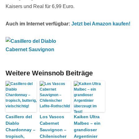
Kaisers und Real für 6,99 Euro.
Auch im Internet verfügbar:
Jetzt bei Amazon kaufen!
Weitere Weinsnob Beiträge
Casillero del
Los Vascos
Kaiken Ultra
Diablo
Cabernet
Malbec – ein
Chardonnay –
Sauvignon –
grandioser
tropisch,
Chilenischer
Argentinier