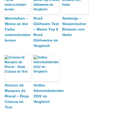
Weinfarben –
Rosé
Selekcija –
Weine an der
Glühwein Test
Slowenischer
Farbe
– Meine Top 6
Rotwein von
unterscheiden
Rosé
Hofer
lernen
Glühweine im
Vergleich
Arienzo de
Vodka-
Marques de
Adventskalender
Riscal – Rioja
2022 im
Crianza im
Vergleich
Test