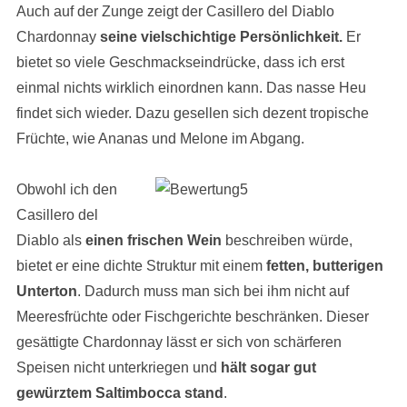
Auch auf der Zunge zeigt der Casillero del Diablo
Chardonnay
seine vielschichtige Persönlichkeit.
Er
bietet so viele Geschmackseindrücke, dass ich erst
einmal nichts wirklich einordnen kann. Das nasse Heu
findet sich wieder. Dazu gesellen sich dezent tropische
Früchte, wie Ananas und Melone im Abgang.
Obwohl ich den
Casillero del
Diablo als
einen frischen Wein
beschreiben würde,
bietet er eine dichte Struktur mit einem
fetten, butterigen
Unterton
. Dadurch muss man sich bei ihm nicht auf
Meeresfrüchte oder Fischgerichte beschränken. Dieser
gesättigte Chardonnay lässt er sich von schärferen
Speisen nicht unterkriegen und
hält sogar gut
gewürztem Saltimbocca stand
.