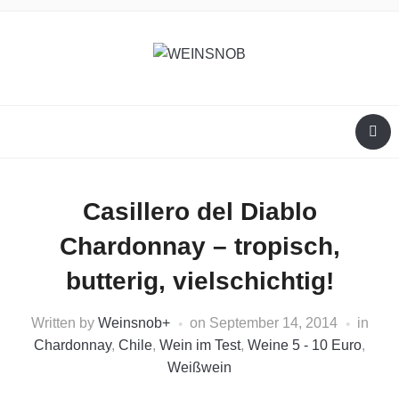
Casillero del Diablo
Chardonnay – tropisch,
butterig, vielschichtig!
Written by
Weinsnob
+
on
September 14, 2014
in
Chardonnay
,
Chile
,
Wein im Test
,
Weine 5 - 10 Euro
,
Weißwein