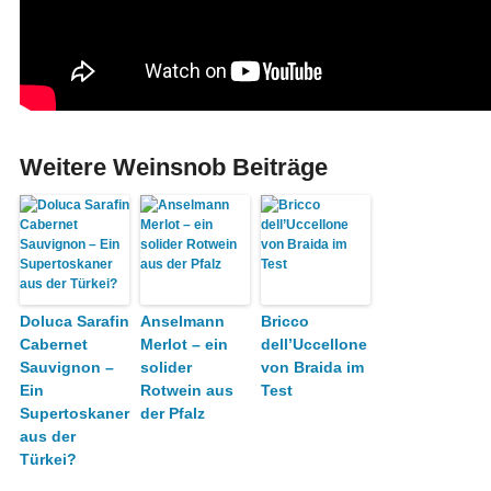
Weitere Weinsnob Beiträge
Doluca Sarafin
Anselmann
Bricco
Cabernet
Merlot – ein
dell’Uccellone
Sauvignon –
solider
von Braida im
Ein
Rotwein aus
Test
Supertoskaner
der Pfalz
aus der
Türkei?