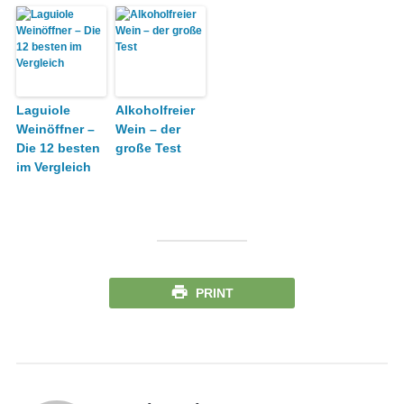
Laguiole
Alkoholfreier
Weinöffner –
Wein – der
Die 12 besten
große Test
im Vergleich
PRINT