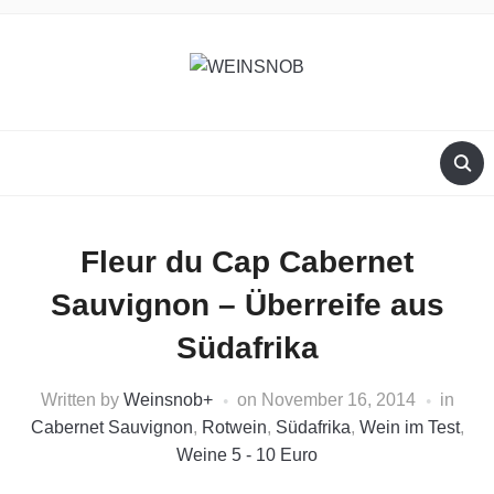
Fleur du Cap Cabernet
Sauvignon – Überreife aus
Südafrika
Written by
Weinsnob
+
on
November 16, 2014
in
Cabernet Sauvignon
,
Rotwein
,
Südafrika
,
Wein im Test
,
Weine 5 - 10 Euro