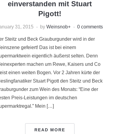
einverstanden mit Stuart
Pigott!
anuary 31, 2015
by
Weinsnob
+
0 comments
er Steitz und Beck Grauburgunder wird in der
einszene gefeiert! Das ist bei einem
upermarktwein eigentlich äußerst selten. Denn
einexperten machen um Rewe, Kaisers und Co
eist einen weiten Bogen. Vor 2 Jahren kürte der
eslingfanatiker Stuart Pigott den Steitz und Beck
rauburgunder zum Wein des Monats: “Eine der
esten Preis-Leistungen im deutschen
upermarktregal.” Mein […]
READ MORE