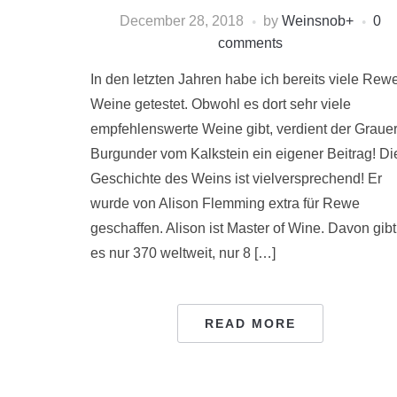
December 28, 2018
by
Weinsnob
+
0
comments
In den letzten Jahren habe ich bereits viele Rew
Weine getestet. Obwohl es dort sehr viele
empfehlenswerte Weine gibt, verdient der Graue
Burgunder vom Kalkstein ein eigener Beitrag! Di
Geschichte des Weins ist vielversprechend! Er
wurde von Alison Flemming extra für Rewe
geschaffen. Alison ist Master of Wine. Davon gibt
es nur 370 weltweit, nur 8 […]
READ MORE