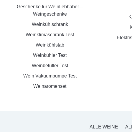
Geschenke für Weinliebhaber –
Weingeschenke
K
Weinkühlschrank
K
Weinklimaschrank Test
Elektri
Weinkühlstab
Weinkühler Test
Weinbelüfter Test
Wein Vakuumpumpe Test
Weinaromenset
ALLE WEINE
AL