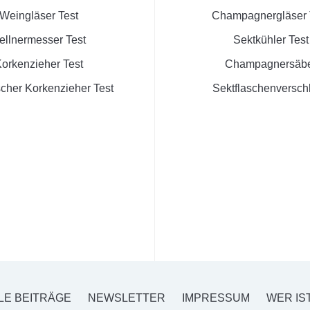
Weingläser Test
Champagnergläser 
ellnermesser Test
Sektkühler Test
orkenzieher Test
Champagnersäb
scher Korkenzieher Test
Sektflaschenversch
LE BEITRÄGE
NEWSLETTER
IMPRESSUM
WER IS