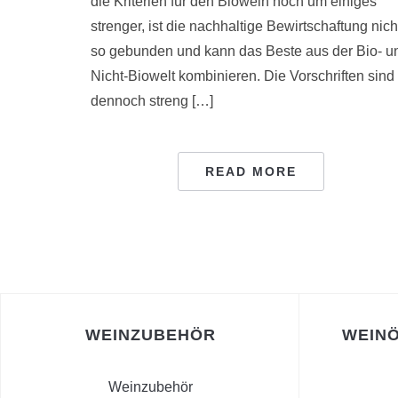
die Kriterien für den Biowein noch um einiges
strenger, ist die nachhaltige Bewirtschaftung nich
so gebunden und kann das Beste aus der Bio- u
Nicht-Biowelt kombinieren. Die Vorschriften sind
dennoch streng […]
READ MORE
WEINZUBEHÖR
WEINÖ
Weinzubehör