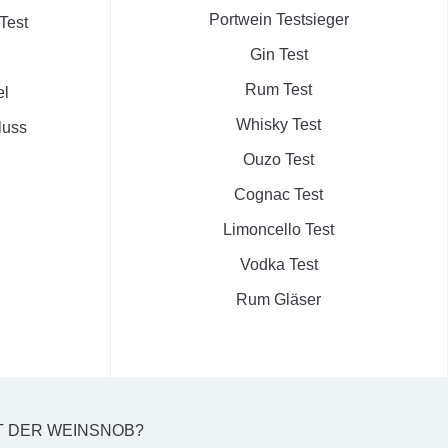
Portwein Testsieger
Test
Gin Test
Rum Test
el
Whisky Test
luss
Ouzo Test
Cognac Test
Limoncello Test
Vodka Test
Rum Gläser
T DER WEINSNOB?