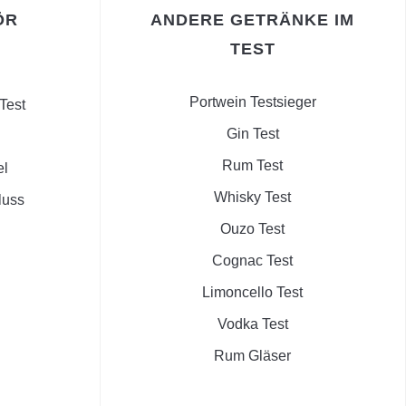
ÖR
ANDERE GETRÄNKE IM
TEST
Portwein Testsieger
Test
Gin Test
Rum Test
el
Whisky Test
luss
Ouzo Test
Cognac Test
Limoncello Test
Vodka Test
Rum Gläser