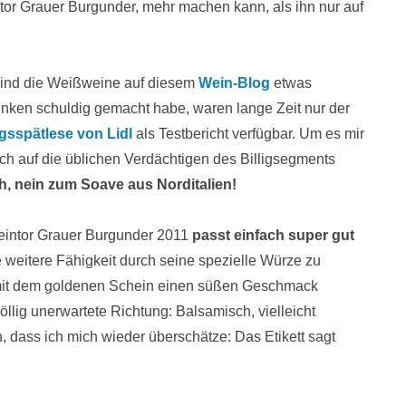
tor Grauer Burgunder, mehr machen kann, als ihn nur auf
 sind die Weißweine auf diesem
Wein-Blog
etwas
rinken schuldig gemacht habe, waren lange Zeit nur der
gsspätlese von Lidl
als Testbericht verfügbar. Um es mir
ich auf die üblichen Verdächtigen des Billigsegments
, nein zum Soave aus Norditalien!
intor Grauer Burgunder 2011
passt einfach super gut
e weitere Fähigkeit durch seine spezielle Würze zu
mit dem goldenen Schein einen süßen Geschmack
völlig unerwartete Richtung: Balsamisch, vielleicht
 dass ich mich wieder überschätze: Das Etikett sagt