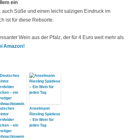
llem ein
t, auch Süße und einen leicht salzigen Eindruck im
h ist für diese Rebsorte.
santer Wein aus der Pfalz, der für 4 Euro weit mehr als
ei Amazon!
utsches
Anselmann
intor
Riesling Spätlese
rnfelder
– Ein Wein für
ocken – ein
jeden Tag
nstiger
ihnachtswein