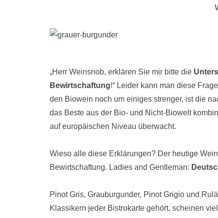
„Herr Weinsnob, erklären Sie mir bitte die
Unters
Bewirtschaftung
!“ Leider kann man diese Frage 
den Biowein noch um einiges strenger, ist die n
das Beste aus der Bio- und Nicht-Biowelt kombin
auf europäischen Niveau überwacht.
Wieso alle diese Erklärungen? Der heutige Wein i
Bewirtschaftung. Ladies and Gentleman:
Deutsc
Pinot Gris, Grauburgunder, Pinot Grigio und Ru
Klassikern jeder Bistrokarte gehört, scheinen vi