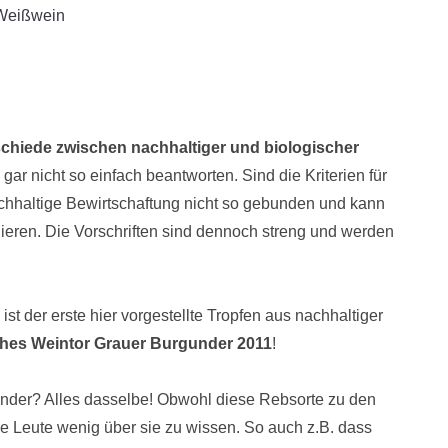
Weißwein
chiede zwischen nachhaltiger und biologischer
gar nicht so einfach beantworten. Sind die Kriterien für
achhaltige Bewirtschaftung nicht so gebunden und kann
ieren. Die Vorschriften sind dennoch streng und werden
st der erste hier vorgestellte Tropfen aus nachhaltiger
hes Weintor Grauer Burgunder 2011
!
länder? Alles dasselbe! Obwohl diese Rebsorte zu den
ele Leute wenig über sie zu wissen. So auch z.B. dass