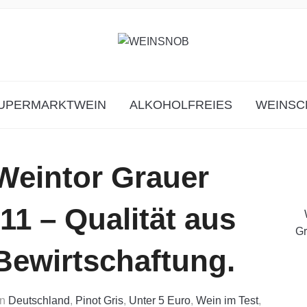
UPERMARKTWEIN
ALKOHOLFREIES
WEINSC
Weintor Grauer
1 – Qualität aus
Gr
Bewirtschaftung.
in
Deutschland
,
Pinot Gris
,
Unter 5 Euro
,
Wein im Test
,