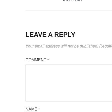
LEAVE A REPLY
Your email address will not be published.
Requir
COMMENT
*
NAME
*