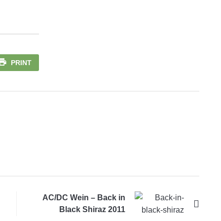
PRINT
AC/DC Wein – Back in
Black Shiraz 2011