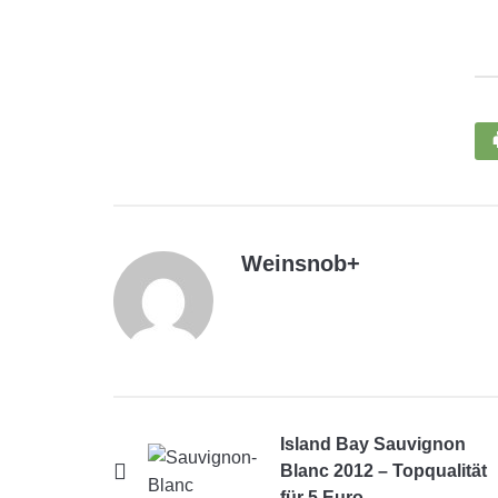
Weinsnob
+
Island Bay Sauvignon
Blanc 2012 – Topqualität
für 5 Euro