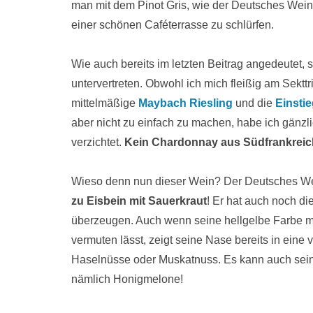
man mit dem Pinot Gris, wie der Deutsches Wein
einer schönen Caféterrasse zu schlürfen.
Wie auch bereits im letzten Beitrag angedeutet,
untervertreten. Obwohl ich mich fleißig am Sektt
mittelmäßige
Maybach Riesling
und die
Einstie
aber nicht zu einfach zu machen, habe ich gänzl
verzichtet.
Kein Chardonnay aus Südfrankreich
Wieso denn nun dieser Wein? Der Deutsches We
zu Eisbein mit Sauerkraut
! Er hat auch noch di
überzeugen. Auch wenn seine hellgelbe Farbe 
vermuten lässt, zeigt seine Nase bereits in eine 
Haselnüsse oder Muskatnuss. Es kann auch sein,
nämlich Honigmelone!