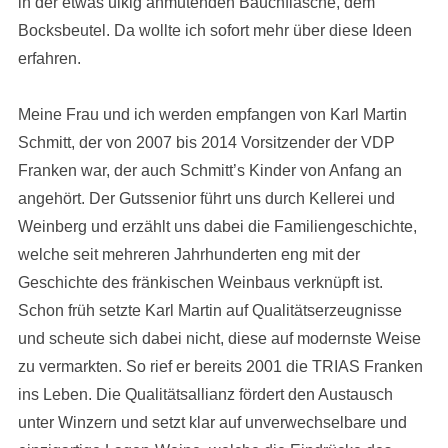
in der etwas ulkig anmutenden Bauchflasche, dem
Bocksbeutel. Da wollte ich sofort mehr über diese Ideen
erfahren.
Meine Frau und ich werden empfangen von Karl Martin
Schmitt, der von 2007 bis 2014 Vorsitzender der VDP
Franken war, der auch Schmitt’s Kinder von Anfang an
angehört. Der Gutssenior führt uns durch Kellerei und
Weinberg und erzählt uns dabei die Familiengeschichte,
welche seit mehreren Jahrhunderten eng mit der
Geschichte des fränkischen Weinbaus verknüpft ist.
Schon früh setzte Karl Martin auf Qualitätserzeugnisse
und scheute sich dabei nicht, diese auf modernste Weise
zu vermarkten. So rief er bereits 2001 die TRIAS Franken
ins Leben. Die Qualitätsallianz fördert den Austausch
unter Winzern und setzt klar auf unverwechselbare und