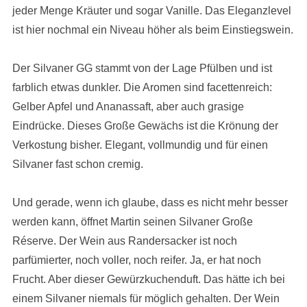
jeder Menge Kräuter und sogar Vanille. Das Eleganzlevel
ist hier nochmal ein Niveau höher als beim Einstiegswein.
Der Silvaner GG stammt von der Lage Pfülben und ist
farblich etwas dunkler. Die Aromen sind facettenreich:
Gelber Apfel und Ananassaft, aber auch grasige
Eindrücke. Dieses Große Gewächs ist die Krönung der
Verkostung bisher. Elegant, vollmundig und für einen
Silvaner fast schon cremig.
Und gerade, wenn ich glaube, dass es nicht mehr besser
werden kann, öffnet Martin seinen Silvaner Große
Réserve. Der Wein aus Randersacker ist noch
parfümierter, noch voller, noch reifer. Ja, er hat noch
Frucht. Aber dieser Gewürzkuchenduft. Das hätte ich bei
einem Silvaner niemals für möglich gehalten. Der Wein