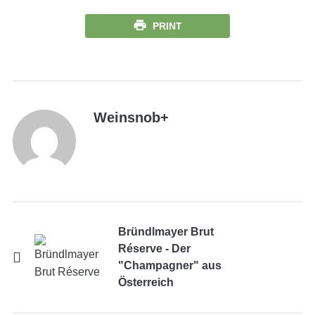
PRINT
Weinsnob
+
Bründlmayer Brut
Réserve - Der
"Champagner" aus
Österreich