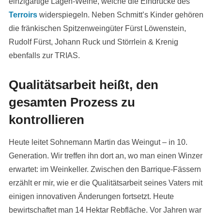
einzigartige Lagen-Weine, welche die Eindrücke des
Terroirs
widerspiegeln. Neben Schmitt’s Kinder gehören
die fränkischen Spitzenweingüter Fürst Löwenstein,
Rudolf Fürst, Johann Ruck und Störrlein & Krenig
ebenfalls zur TRIAS.
Qualitätsarbeit heißt, den
gesamten Prozess zu
kontrollieren
Heute leitet Sohnemann Martin das Weingut – in 10.
Generation. Wir treffen ihn dort an, wo man einen Winzer
erwartet: im Weinkeller. Zwischen den Barrique-Fässern
erzählt er mir, wie er die Qualitätsarbeit seines Vaters mit
einigen innovativen Änderungen fortsetzt. Heute
bewirtschaftet man 14 Hektar Rebfläche. Vor Jahren war