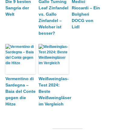
Die 9 besten
Gallo Turning
Medici
Sangria der
Leaf Zinfandel
Riccardi – Ein
Welt
vs. Gallo
Bolgheri
Zinfandel –
DOCG von
Welcher ist
Lidl
besser?
Vermentino di
Weißweinglas-
Sardegna –
Test 2024:
Baia del Conte
Beste
gegen die
Weißweingläser
Hitze
im Vergleich