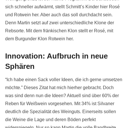
sich schneller aufwärmt, stellt Schmitt’s Kinder hier Rosé
und Rotwein her. Aber auch das soll durchdacht sein.
Denn Martin setzt auf zwei unterschiedliche Klone der
Rebsorte. Mit dem fränkischen Klon stellt er Rosé, mit
dem Burgunder Klon Rotwein her.
Innovation: Aufbruch in neue
Sphären
“Ich habe einen Sack voller Ideen, die ich gerne umsetzen
möchte.” Dieses Zitat hat mich hierher gebracht. Doch
was sind denn nun die Ideen? Aktuell sind über 60% der
Reben für Weißwein vorgesehen. Mit 34% ist Silvaner
deutlich die Spezialität des Weinguts. Einerseits sollen
die Weine die Lage und deren Böden perfekt
widerspiegeln. Nur so kann Martin die volle Bandbreite