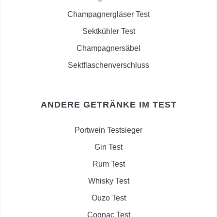
Champagnergläser Test
Sektkühler Test
Champagnersäbel
Sektflaschenverschluss
ANDERE GETRÄNKE IM TEST
Portwein Testsieger
Gin Test
Rum Test
Whisky Test
Ouzo Test
Cognac Test