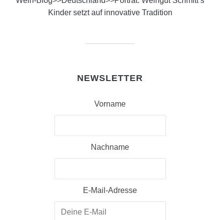
Wein-Blog
>>
Deutschland
>>
Porträt: Weingut Schmitt’s
Kinder setzt auf innovative Tradition
NEWSLETTER
Vorname
Nachname
E-Mail-Adresse