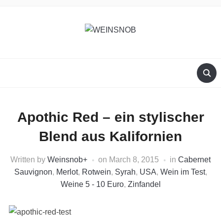
Apothic Red – ein stylischer
Blend aus Kalifornien
Written by
Weinsnob
+
on
March 8, 2015
in
Cabernet
Sauvignon
,
Merlot
,
Rotwein
,
Syrah
,
USA
,
Wein im Test
,
Weine 5 - 10 Euro
,
Zinfandel