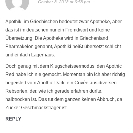
October 8, 2018 at 6:58 pm
Apothiki im Griechischen bedeutet zwar Apotheke, aber
das ist im deutschen nur ein Fremdwort und keine
Übersetzung. Die Apotheke wird in Griechenland
Pharmakeion genannt, Apothiki heißt übersetzt schlicht
und einfach Lagerhaus.
Doch genug mit dem Klugscheissermodus, den Apothic
Red habe ich nie gemocht. Momentan bin ich aber richtig
begeistert vom Apothic Dark, ein Cuvée aus diversen
Rebsorten, der, wie ich gerade erfahren durfte,
halbtrocken ist. Das tut dem ganzen keinen Abbruch, da
Zucker Geschmacksträger ist.
REPLY