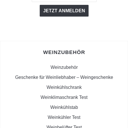
WEINZUBEHÖR
Weinzubehör
Geschenke für Weinliebhaber – Weingeschenke
Weinkühlschrank
Weinklimaschrank Test
Weinkühlstab
Weinkühler Test
Weinbelüfter Test