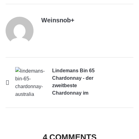
Weinsnob
+
Lindemans Bin 65
Chardonnay - der
zweitbeste
Chardonnay im
Supermarkt
4 COMMENTS