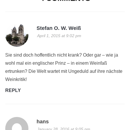
Stefan O. W. Weiß
April 1, 2015 at 9:02 pm
Sie sind doch hoffentlich nicht krank? Oder gar – wie ja
wohl mal ein englischer Prinz – in einem Weinfaß
ertrunken? Die Welt wartet mit Ungeduld auf ihre nächste
Weinkritik!
REPLY
hans
January 28, 2016 at 9:05 pm