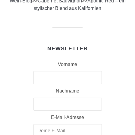
Wein-Blog
>>
Cabernet Sauvignon
>>
Apothic Red – ein
stylischer Blend aus Kalifornien
NEWSLETTER
Vorname
Nachname
E-Mail-Adresse