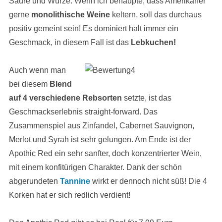
Säure und Würze. Wenn ich behaupte, dass Amerikaner
gerne
monolithische Weine
keltern, soll das durchaus
positiv gemeint sein! Es dominiert halt immer ein
Geschmack, in diesem Fall ist das
Lebkuchen!
Auch wenn man
bei diesem
Blend
auf 4 verschiedene Rebsorten
setzte, ist das
Geschmackserlebnis straight-forward. Das
Zusammenspiel aus Zinfandel, Cabernet Sauvignon,
Merlot und Syrah ist sehr gelungen. Am Ende ist der
Apothic Red ein sehr sanfter, doch konzentrierter Wein,
mit einem konfitürigen Charakter. Dank der schön
abgerundeten
Tannine
wirkt er dennoch nicht süß! Die 4
Korken hat er sich redlich verdient!