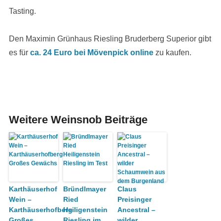
Tasting.
Den Maximin Grünhaus Riesling Bruderberg Superior gibt
es für
ca. 24 Euro bei Mövenpick online
zu kaufen.
Weitere Weinsnob Beiträge
Karthäuserhof
Bründlmayer
Claus
Wein –
Ried
Preisinger
Karthäuserhofberg
Heiligenstein
Ancestral –
Großes
Riesling im
wilder