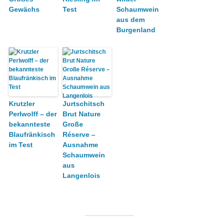
Gewächs
Test
Schaumwein
aus dem
Burgenland
Krutzler
Jurtschitsch
Perlwolff – der
Brut Nature
bekannteste
Große
Blaufränkisch
Réserve –
im Test
Ausnahme
Schaumwein
aus
Langenlois