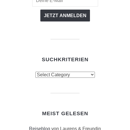
SUCHKRITERIEN
Suchkriterien
MEIST GELESEN
Reiseblog
von Laurens & Freundin