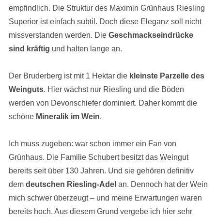
empfindlich. Die Struktur des Maximin Grünhaus Riesling
Superior ist einfach subtil. Doch diese Eleganz soll nicht
missverstanden werden. Die
Geschmackseindrücke
sind kräftig
und halten lange an.
Der Bruderberg ist mit 1 Hektar die
kleinste Parzelle des
Weinguts
. Hier wächst nur Riesling und die Böden
werden von Devonschiefer dominiert. Daher kommt die
schöne
Mineralik im Wein
.
Ich muss zugeben: war schon immer ein Fan von
Grünhaus. Die Familie Schubert besitzt das Weingut
bereits seit über 130 Jahren. Und sie gehören definitiv
dem
deutschen Riesling-Adel
an. Dennoch hat der Wein
mich schwer überzeugt – und meine Erwartungen waren
bereits hoch. Aus diesem Grund vergebe ich hier sehr