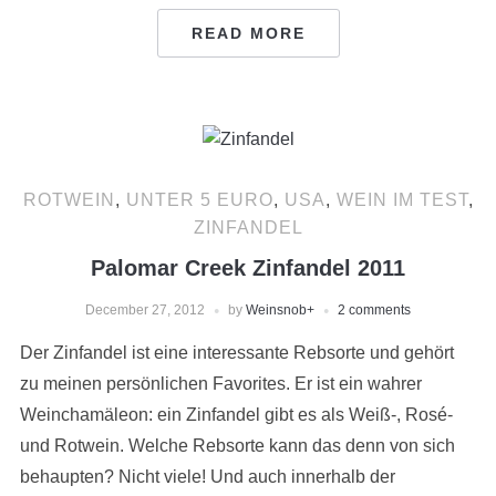
READ MORE
ROTWEIN
,
UNTER 5 EURO
,
USA
,
WEIN IM TEST
,
ZINFANDEL
Palomar Creek Zinfandel 2011
December 27, 2012
by
Weinsnob
+
2 comments
Der Zinfandel ist eine interessante Rebsorte und gehört
zu meinen persönlichen Favorites. Er ist ein wahrer
Weinchamäleon: ein Zinfandel gibt es als Weiß-, Rosé-
und Rotwein. Welche Rebsorte kann das denn von sich
behaupten? Nicht viele! Und auch innerhalb der