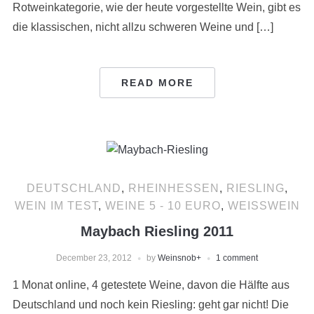
Rotweinkategorie, wie der heute vorgestellte Wein, gibt es
die klassischen, nicht allzu schweren Weine und […]
READ MORE
DEUTSCHLAND
,
RHEINHESSEN
,
RIESLING
,
WEIN IM TEST
,
WEINE 5 - 10 EURO
,
WEISSWEIN
Maybach Riesling 2011
December 23, 2012
by
Weinsnob
+
1 comment
1 Monat online, 4 getestete Weine, davon die Hälfte aus
Deutschland und noch kein Riesling: geht gar nicht! Die