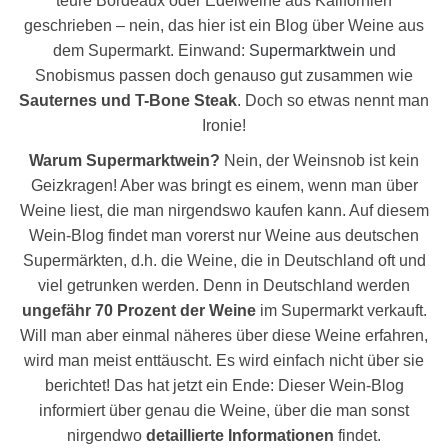
teure Bordeaux oder Edelweine aus Kalifornien
geschrieben – nein, das hier ist ein Blog über Weine aus
dem Supermarkt. Einwand:
Supermarktwein
und
Snobismus passen doch genauso gut zusammen wie
Sauternes und T-Bone Steak
. Doch so etwas nennt man
Ironie!
Warum Supermarktwein?
Nein, der Weinsnob ist kein
Geizkragen! Aber was bringt es einem, wenn man über
Weine liest, die man nirgendswo kaufen kann. Auf diesem
Wein-Blog findet man vorerst nur Weine aus deutschen
Supermärkten, d.h. die Weine, die in Deutschland oft und
viel getrunken werden. Denn in Deutschland werden
ungefähr 70 Prozent der Weine
im Supermarkt verkauft.
Will man aber einmal näheres über diese Weine erfahren,
wird man meist enttäuscht. Es wird einfach nicht über sie
berichtet! Das hat jetzt ein Ende: Dieser Wein-Blog
informiert über genau die Weine, über die man sonst
nirgendwo
detaillierte Informationen
findet.