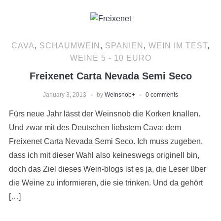
CAVA
,
SCHAUMWEIN
,
SPANIEN
,
WEIN IM TEST
,
WEINE 5 - 10 EURO
Freixenet Carta Nevada Semi Seco
January 3, 2013
by
Weinsnob
+
0 comments
Fürs neue Jahr lässt der Weinsnob die Korken knallen.
Und zwar mit des Deutschen liebstem Cava: dem
Freixenet Carta Nevada Semi Seco. Ich muss zugeben,
dass ich mit dieser Wahl also keineswegs originell bin,
doch das Ziel dieses Wein-blogs ist es ja, die Leser über
die Weine zu informieren, die sie trinken. Und da gehört
[…]