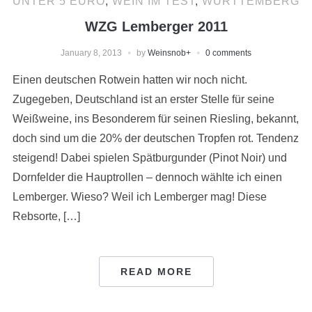
UNTER 5 EURO
,
WEIN IM TEST
,
WÜRTTEMBERG
WZG Lemberger 2011
January 8, 2013
by
Weinsnob
+
0 comments
Einen deutschen Rotwein hatten wir noch nicht.
Zugegeben, Deutschland ist an erster Stelle für seine
Weißweine, ins Besonderem für seinen Riesling, bekannt,
doch sind um die 20% der deutschen Tropfen rot. Tendenz
steigend! Dabei spielen Spätburgunder (Pinot Noir) und
Dornfelder die Hauptrollen – dennoch wählte ich einen
Lemberger. Wieso? Weil ich Lemberger mag! Diese
Rebsorte, […]
READ MORE