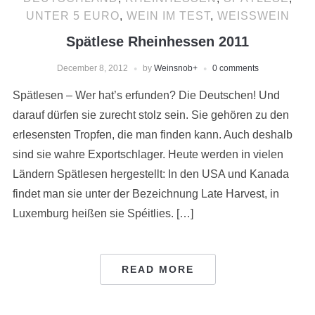
UNTER 5 EURO
,
WEIN IM TEST
,
WEISSWEIN
Spätlese Rheinhessen 2011
December 8, 2012
by
Weinsnob
+
0 comments
Spätlesen – Wer hat’s erfunden? Die Deutschen! Und
darauf dürfen sie zurecht stolz sein. Sie gehören zu den
erlesensten Tropfen, die man finden kann. Auch deshalb
sind sie wahre Exportschlager. Heute werden in vielen
Ländern Spätlesen hergestellt: In den USA und Kanada
findet man sie unter der Bezeichnung Late Harvest, in
Luxemburg heißen sie Spéitlies. […]
READ MORE