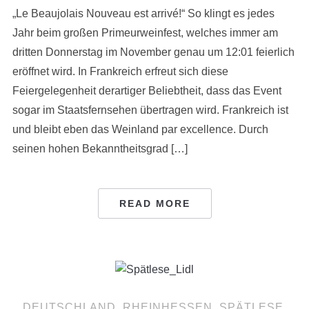
„Le Beaujolais Nouveau est arrivé!“ So klingt es jedes
Jahr beim großen Primeurweinfest, welches immer am
dritten Donnerstag im November genau um 12:01 feierlich
eröffnet wird. In Frankreich erfreut sich diese
Feiergelegenheit derartiger Beliebtheit, dass das Event
sogar im Staatsfernsehen übertragen wird. Frankreich ist
und bleibt eben das Weinland par excellence. Durch
seinen hohen Bekanntheitsgrad […]
READ MORE
DEUTSCHLAND
,
RHEINHESSEN
,
SPÄTLESE
,