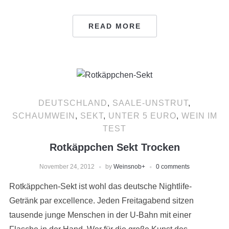
READ MORE
DEUTSCHLAND
,
SAALE-UNSTRUT
,
SCHAUMWEIN
,
SEKT
,
UNTER 5 EURO
,
WEIN IM
TEST
Rotkäppchen Sekt Trocken
November 24, 2012
by
Weinsnob
+
0 comments
Rotkäppchen-Sekt ist wohl das deutsche Nightlife-
Getränk par excellence. Jeden Freitagabend sitzen
tausende junge Menschen in der U-Bahn mit einer