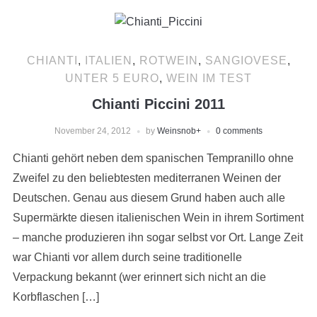
CHIANTI
,
ITALIEN
,
ROTWEIN
,
SANGIOVESE
,
UNTER 5 EURO
,
WEIN IM TEST
Chianti Piccini 2011
November 24, 2012
by
Weinsnob
+
0 comments
Chianti gehört neben dem spanischen Tempranillo ohne
Zweifel zu den beliebtesten mediterranen Weinen der
Deutschen. Genau aus diesem Grund haben auch alle
Supermärkte diesen italienischen Wein in ihrem Sortiment
– manche produzieren ihn sogar selbst vor Ort. Lange Zeit
war Chianti vor allem durch seine traditionelle
Verpackung bekannt (wer erinnert sich nicht an die
Korbflaschen […]