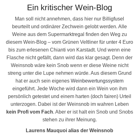
Ein kritischer Wein-Blog
Man soll nicht annehmen, dass hier nur Billigfusel
beurteilt und ordinärer Zechwein gelobt werden. Alle
Weine aus dem Supermarktregal finden den Weg zu
diesem Wein-Blog – vom Grünen Veltliner für unter 4 Euro
bis zum erlesenen Chianti von Karstadt. Und wenn eine
Flasche nicht gefällt, dann wird das klar gesagt. Denn der
Weinsnob wäre kein Snob wenn er diese Weine nicht
streng unter die Lupe nehmen würde. Aus diesem Grund
hat er auch sein eigenes
Weinbewertungssystem
eingeführt. Jede Woche wird dann ein Wein von ihm
persönlich getestet und einem harten (doch fairen) Urteil
unterzogen. Dabei ist der Weinsnob im wahren Leben
kein Profi vom Fach
. Aber er ist halt ein Snob und Snobs
stehen zu ihrer Meinung.
Laurens Mauquoi alias der Weinsnob