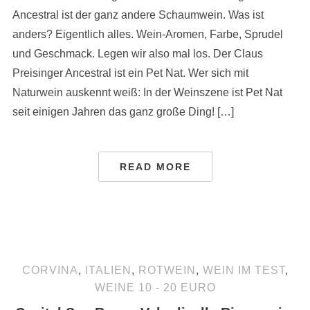
Ancestral ist der ganz andere Schaumwein. Was ist
anders? Eigentlich alles. Wein-Aromen, Farbe, Sprudel
und Geschmack. Legen wir also mal los. Der Claus
Preisinger Ancestral ist ein Pet Nat. Wer sich mit
Naturwein auskennt weiß: In der Weinszene ist Pet Nat
seit einigen Jahren das ganz große Ding! […]
READ MORE
CORVINA
,
ITALIEN
,
ROTWEIN
,
WEIN IM TEST
,
WEINE 10 - 20 EURO