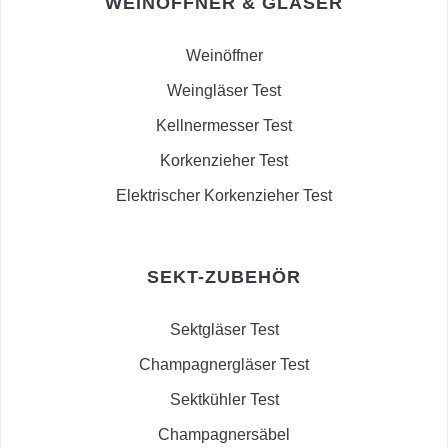
WEINÖFFNER & GLÄSER
Weinöffner
Weingläser Test
Kellnermesser Test
Korkenzieher Test
Elektrischer Korkenzieher Test
SEKT-ZUBEHÖR
Sektgläser Test
Champagnergläser Test
Sektkühler Test
Champagnersäbel