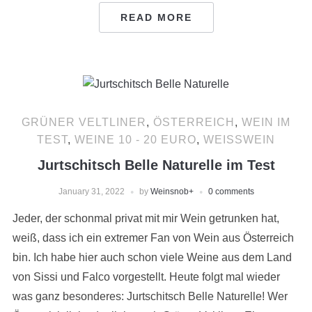
READ MORE
GRÜNER VELTLINER
,
ÖSTERREICH
,
WEIN IM
TEST
,
WEINE 10 - 20 EURO
,
WEISSWEIN
Jurtschitsch Belle Naturelle im Test
January 31, 2022
by
Weinsnob
+
0 comments
Jeder, der schonmal privat mit mir Wein getrunken hat,
weiß, dass ich ein extremer Fan von Wein aus Österreich
bin. Ich habe hier auch schon viele Weine aus dem Land
von Sissi und Falco vorgestellt. Heute folgt mal wieder
was ganz besonderes: Jurtschitsch Belle Naturelle! Wer