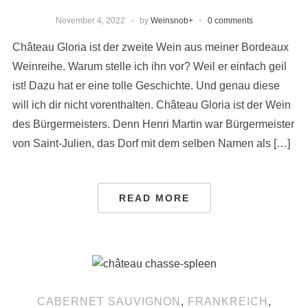
November 4, 2022
by
Weinsnob
+
0 comments
Château Gloria ist der zweite Wein aus meiner Bordeaux
Weinreihe. Warum stelle ich ihn vor? Weil er einfach geil
ist! Dazu hat er eine tolle Geschichte. Und genau diese
will ich dir nicht vorenthalten. Château Gloria ist der Wein
des Bürgermeisters. Denn Henri Martin war Bürgermeister
von Saint-Julien, das Dorf mit dem selben Namen als […]
READ MORE
CABERNET SAUVIGNON
,
FRANKREICH
,