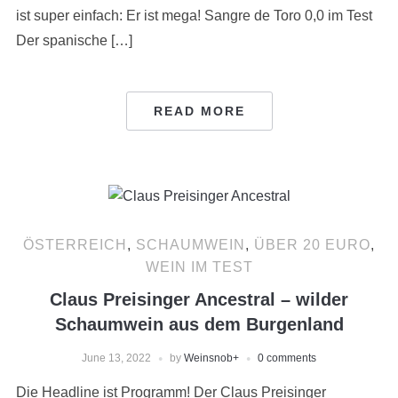
ist super einfach: Er ist mega! Sangre de Toro 0,0 im Test
Der spanische […]
READ MORE
ÖSTERREICH
,
SCHAUMWEIN
,
ÜBER 20 EURO
,
WEIN IM TEST
Claus Preisinger Ancestral – wilder
Schaumwein aus dem Burgenland
June 13, 2022
by
Weinsnob
+
0 comments
Die Headline ist Programm! Der Claus Preisinger