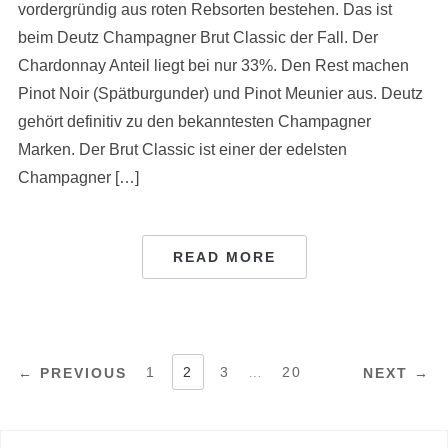
vordergründig aus roten Rebsorten bestehen. Das ist
beim Deutz Champagner Brut Classic der Fall. Der
Chardonnay Anteil liegt bei nur 33%. Den Rest machen
Pinot Noir (Spätburgunder) und Pinot Meunier aus. Deutz
gehört definitiv zu den bekanntesten Champagner
Marken. Der Brut Classic ist einer der edelsten
Champagner […]
READ MORE
POSTS
1
2
3
…
20
← PREVIOUS
NEXT →
PAGINATION