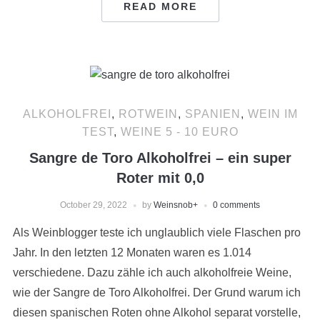
READ MORE
ALKOHOLFREI
,
ROTWEIN
,
SPANIEN
,
WEIN IM
TEST
,
WEINE 5 - 10 EURO
Sangre de Toro Alkoholfrei – ein super
Roter mit 0,0
October 29, 2022
by
Weinsnob
+
0 comments
Als Weinblogger teste ich unglaublich viele Flaschen pro
Jahr. In den letzten 12 Monaten waren es 1.014
verschiedene. Dazu zähle ich auch alkoholfreie Weine,
wie der Sangre de Toro Alkoholfrei. Der Grund warum ich
diesen spanischen Roten ohne Alkohol separat vorstelle,