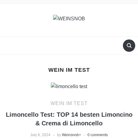
WEIN IM TEST
WEIN IM TEST
Limoncello Test: TOP 14 besten Limoncino
& Crema di Limoncello
July 6, 2024
by
Weinsnob
+
0 comments